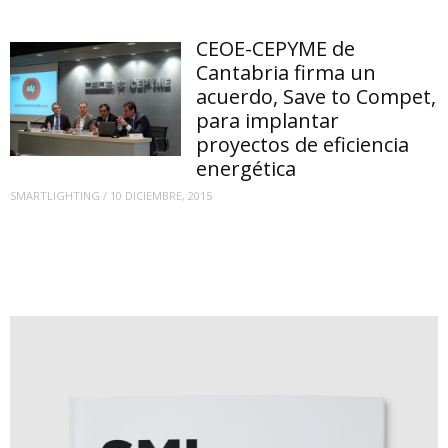
CEOE-CEPYME de
Cantabria firma un
acuerdo, Save to Compet,
para implantar
proyectos de eficiencia
energética
SMARTLIGHTING
/
10 DICIEMBRE, 2015