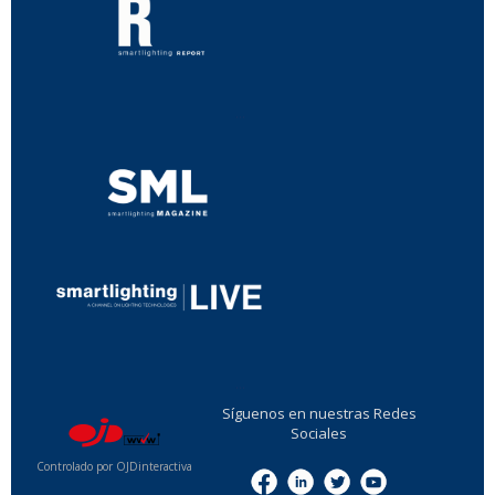
...
...
Síguenos en nuestras Redes
Sociales
Controlado por OJDinteractiva