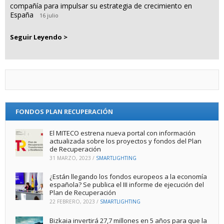
compañía para impulsar su estrategia de crecimiento en
España
16 julio
Seguir Leyendo >
FONDOS PLAN RECUPERACIÓN
El MITECO estrena nueva portal con información
actualizada sobre los proyectos y fondos del Plan
de Recuperación
31 MARZO, 2023
/
SMARTLIGHTING
¿Están llegando los fondos europeos a la economía
española? Se publica el III informe de ejecución del
Plan de Recuperación
22 FEBRERO, 2023
/
SMARTLIGHTING
Bizkaia invertirá 27,7 millones en 5 años para que la