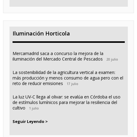
Iluminación Horticola
Mercamadrid saca a concurso la mejora de la
iluminación del Mercado Central de Pescados
20 julio
La sostenibilidad de la agricultura vertical a examen:
más producción y menos consumo de agua pero con el
reto de reducir emisiones
17 julio
La luz UV-C llega al olivar: se evalúa en Córdoba el uso
de estímulos lumínicos para mejorar la resiliencia del
cultivo
1 julio
Seguir Leyendo >