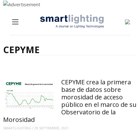
Menu
Skip to content
CEPYME
CEPYME crea la primera
base de datos sobre
morosidad de acceso
público en el marco de su
Observatorio de la
Morosidad
SMARTLIGHTING
/
29 SEPTIEMBRE, 2021