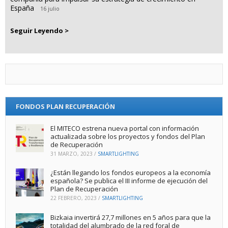
España
16 julio
Seguir Leyendo >
FONDOS PLAN RECUPERACIÓN
El MITECO estrena nueva portal con información
actualizada sobre los proyectos y fondos del Plan
de Recuperación
31 MARZO, 2023
/
SMARTLIGHTING
¿Están llegando los fondos europeos a la economía
española? Se publica el III informe de ejecución del
Plan de Recuperación
22 FEBRERO, 2023
/
SMARTLIGHTING
Bizkaia invertirá 27,7 millones en 5 años para que la
totalidad del alumbrado de la red foral de