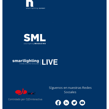
...
...
Síguenos en nuestras Redes
Sociales
Controlado por OJDinteractiva