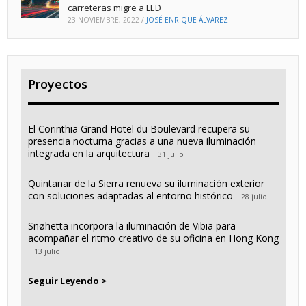
carreteras migre a LED
23 NOVIEMBRE, 2022
/
JOSÉ ENRIQUE ÁLVAREZ
Proyectos
El Corinthia Grand Hotel du Boulevard recupera su
presencia nocturna gracias a una nueva iluminación
integrada en la arquitectura
31 julio
Quintanar de la Sierra renueva su iluminación exterior
con soluciones adaptadas al entorno histórico
28 julio
Snøhetta incorpora la iluminación de Vibia para
acompañar el ritmo creativo de su oficina en Hong Kong
13 julio
Seguir Leyendo >