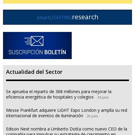
research
smartLIGHTING
Actualidad del Sector
Se aprueba el reparto de 368 millones para mejorar la
eficiencia energética de hospitales y colegios
24 julio
Messe Frankfurt adquiere LiGHT Expo London y amplía su red
internacional de eventos de iluminación
20 julio
Edison Next nombra a Umberto Dotta como nuevo CEO de la
compañía para impulsar su estrategia de crecimiento en