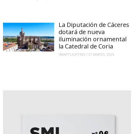
La Diputación de Cáceres
dotará de nueva
iluminación ornamental
la Catedral de Coria
SMARTLIGHTING
/
21 MARZO, 2025