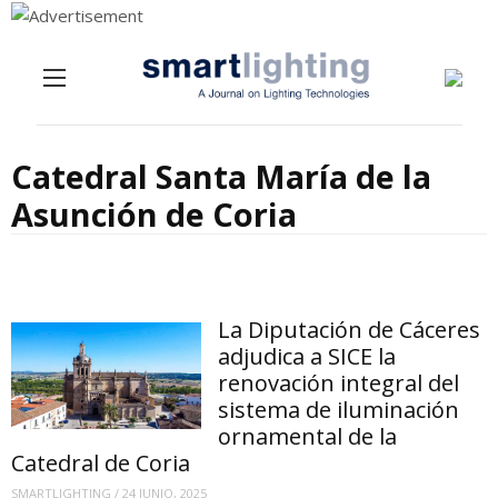
Menu
Skip to content
Catedral Santa María de la
Asunción de Coria
La Diputación de Cáceres
adjudica a SICE la
renovación integral del
sistema de iluminación
ornamental de la
Catedral de Coria
SMARTLIGHTING
/
24 JUNIO, 2025