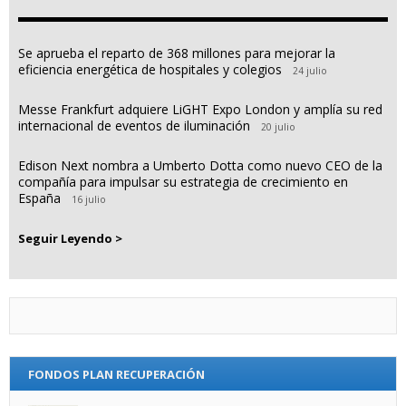
Se aprueba el reparto de 368 millones para mejorar la
eficiencia energética de hospitales y colegios
24 julio
Messe Frankfurt adquiere LiGHT Expo London y amplía su red
internacional de eventos de iluminación
20 julio
Edison Next nombra a Umberto Dotta como nuevo CEO de la
compañía para impulsar su estrategia de crecimiento en
España
16 julio
Seguir Leyendo >
FONDOS PLAN RECUPERACIÓN