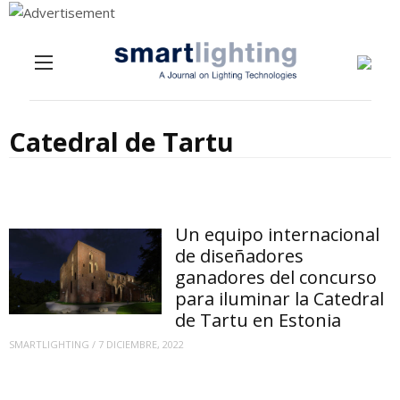
Menu
Skip to content
Catedral de Tartu
Un equipo internacional
de diseñadores
ganadores del concurso
para iluminar la Catedral
de Tartu en Estonia
SMARTLIGHTING
/
7 DICIEMBRE, 2022