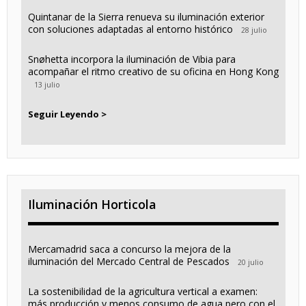
Quintanar de la Sierra renueva su iluminación exterior
con soluciones adaptadas al entorno histórico
28 julio
Snøhetta incorpora la iluminación de Vibia para
acompañar el ritmo creativo de su oficina en Hong Kong
13 julio
Seguir Leyendo >
Iluminación Horticola
Mercamadrid saca a concurso la mejora de la
iluminación del Mercado Central de Pescados
20 julio
La sostenibilidad de la agricultura vertical a examen:
más producción y menos consumo de agua pero con el