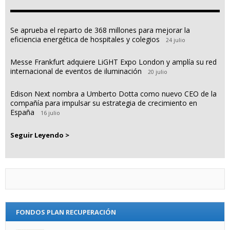
Se aprueba el reparto de 368 millones para mejorar la
eficiencia energética de hospitales y colegios
24 julio
Messe Frankfurt adquiere LiGHT Expo London y amplía su red
internacional de eventos de iluminación
20 julio
Edison Next nombra a Umberto Dotta como nuevo CEO de la
compañía para impulsar su estrategia de crecimiento en
España
16 julio
Seguir Leyendo >
FONDOS PLAN RECUPERACIÓN