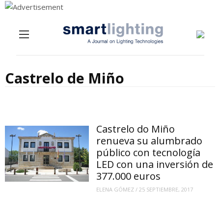
Menu
Skip to content
Castrelo de Miño
Castrelo do Miño
renueva su alumbrado
público con tecnología
LED con una inversión de
377.000 euros
ELENA GÓMEZ
/
25 SEPTIEMBRE, 2017