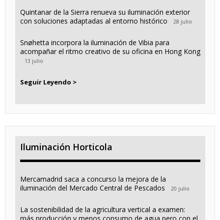
Quintanar de la Sierra renueva su iluminación exterior
con soluciones adaptadas al entorno histórico
28 julio
Snøhetta incorpora la iluminación de Vibia para
acompañar el ritmo creativo de su oficina en Hong Kong
13 julio
Seguir Leyendo >
Iluminación Horticola
Mercamadrid saca a concurso la mejora de la
iluminación del Mercado Central de Pescados
20 julio
La sostenibilidad de la agricultura vertical a examen:
más producción y menos consumo de agua pero con el