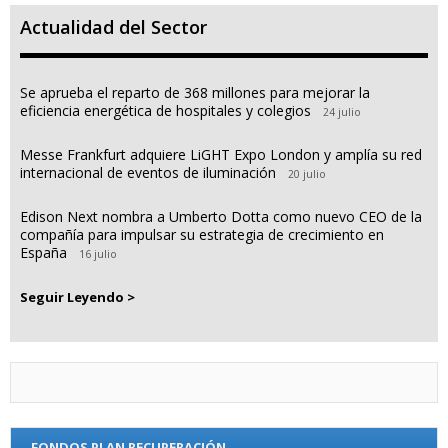
Actualidad del Sector
Se aprueba el reparto de 368 millones para mejorar la
eficiencia energética de hospitales y colegios
24 julio
Messe Frankfurt adquiere LiGHT Expo London y amplía su red
internacional de eventos de iluminación
20 julio
Edison Next nombra a Umberto Dotta como nuevo CEO de la
compañía para impulsar su estrategia de crecimiento en
España
16 julio
Seguir Leyendo >
FONDOS PLAN RECUPERACIÓN