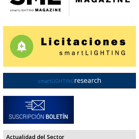
research
smartLIGHTING
Actualidad del Sector