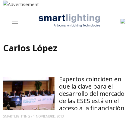
Menu
Skip to content
Carlos López
Expertos coinciden en
que la clave para el
desarrollo del mercado
de las ESES está en el
acceso a la financiación
SMARTLIGHTING
/
1 NOVIEMBRE, 2013