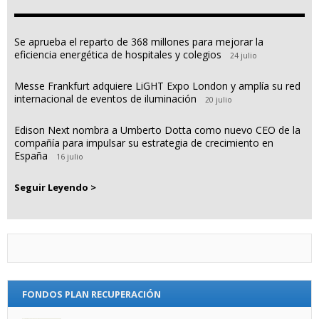
Se aprueba el reparto de 368 millones para mejorar la
eficiencia energética de hospitales y colegios
24 julio
Messe Frankfurt adquiere LiGHT Expo London y amplía su red
internacional de eventos de iluminación
20 julio
Edison Next nombra a Umberto Dotta como nuevo CEO de la
compañía para impulsar su estrategia de crecimiento en
España
16 julio
Seguir Leyendo >
FONDOS PLAN RECUPERACIÓN