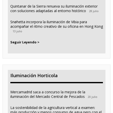
Quintanar de la Sierra renueva su iluminación exterior
con soluciones adaptadas al entorno histórico
28 julio
Snøhetta incorpora la iluminación de Vibia para
acompañar el ritmo creativo de su oficina en Hong Kong
13 julio
Seguir Leyendo >
Iluminación Horticola
Mercamadrid saca a concurso la mejora de la
iluminación del Mercado Central de Pescados
20 julio
La sostenibilidad de la agricultura vertical a examen:
más producción y menos consumo de agua pero con el