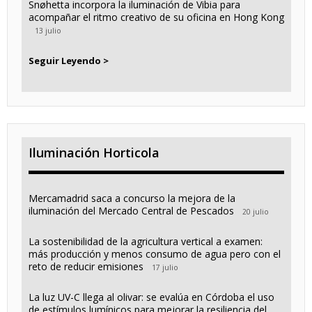
Snøhetta incorpora la iluminación de Vibia para
acompañar el ritmo creativo de su oficina en Hong Kong
13 julio
Seguir Leyendo >
Iluminación Horticola
Mercamadrid saca a concurso la mejora de la
iluminación del Mercado Central de Pescados
20 julio
La sostenibilidad de la agricultura vertical a examen:
más producción y menos consumo de agua pero con el
reto de reducir emisiones
17 julio
La luz UV-C llega al olivar: se evalúa en Córdoba el uso
de estímulos lumínicos para mejorar la resiliencia del