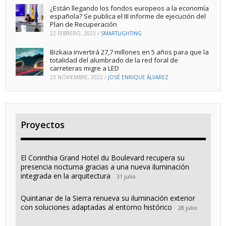
¿Están llegando los fondos europeos a la economía
española? Se publica el III informe de ejecución del
Plan de Recuperación
22 FEBRERO, 2023
/
SMARTLIGHTING
Bizkaia invertirá 27,7 millones en 5 años para que la
totalidad del alumbrado de la red foral de
carreteras migre a LED
23 NOVIEMBRE, 2022
/
JOSÉ ENRIQUE ÁLVAREZ
Proyectos
El Corinthia Grand Hotel du Boulevard recupera su
presencia nocturna gracias a una nueva iluminación
integrada en la arquitectura
31 julio
Quintanar de la Sierra renueva su iluminación exterior
con soluciones adaptadas al entorno histórico
28 julio