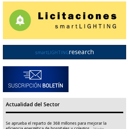
research
smartLIGHTING
Actualidad del Sector
Se aprueba el reparto de 368 millones para mejorar la
eficiencia energética de hospitales y colegios
24 julio