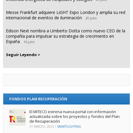
Messe Frankfurt adquiere LiGHT Expo London y amplía su red
internacional de eventos de iluminación
20 julio
Edison Next nombra a Umberto Dotta como nuevo CEO de la
compañía para impulsar su estrategia de crecimiento en
España
16 julio
Seguir Leyendo >
FONDOS PLAN RECUPERACIÓN
El MITECO estrena nueva portal con información
actualizada sobre los proyectos y fondos del Plan
de Recuperación
31 MARZO, 2023
/
SMARTLIGHTING