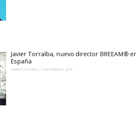
Javier Torralba, nuevo director BREEAM® e
España
SMARTLIGHTING
/
3 SEPTIEMBRE, 2019