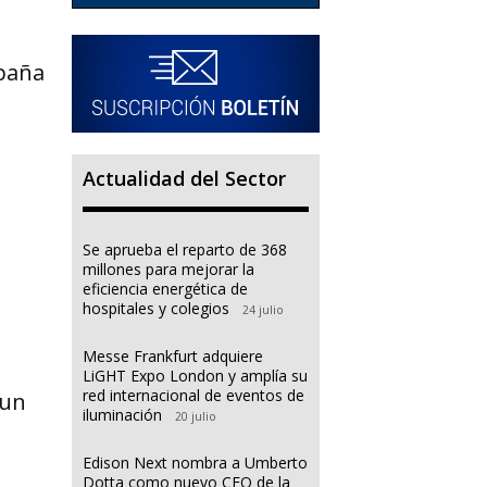
spaña
Actualidad del Sector
Se aprueba el reparto de 368
millones para mejorar la
eficiencia energética de
hospitales y colegios
24 julio
Messe Frankfurt adquiere
LiGHT Expo London y amplía su
red internacional de eventos de
 un
iluminación
20 julio
Edison Next nombra a Umberto
Dotta como nuevo CEO de la