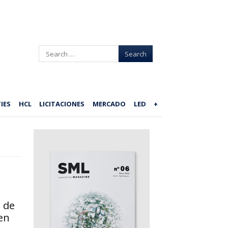
Search
IES
HCL
LICITACIONES
MERCADO
LED
+
 de
 en