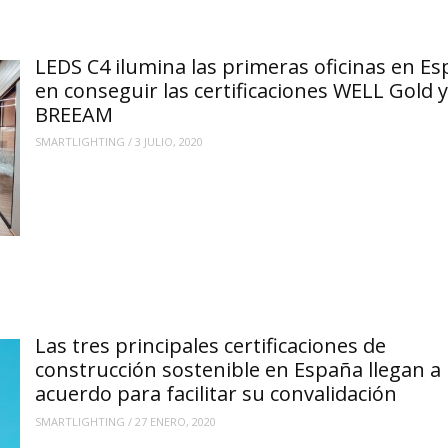
LEDS C4 ilumina las primeras oficinas en E
en conseguir las certificaciones WELL Gold y
BREEAM
SMARTLIGHTING
/
3 JULIO, 2020
Las tres principales certificaciones de
construcción sostenible en España llegan a
acuerdo para facilitar su convalidación
SMARTLIGHTING
/
27 ENERO, 2020