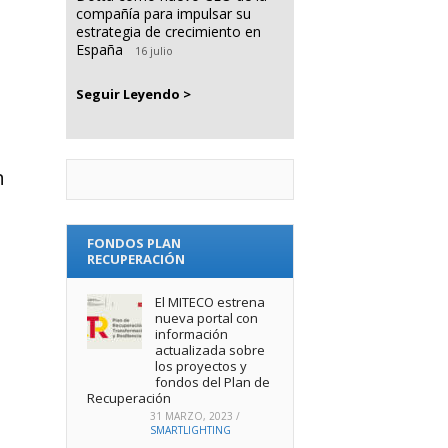
compañía para impulsar su
estrategia de crecimiento en
España
16 julio
Seguir Leyendo >
n
FONDOS PLAN
RECUPERACIÓN
El MITECO estrena
nueva portal con
información
actualizada sobre
los proyectos y
fondos del Plan de
Recuperación
31 MARZO, 2023
/
SMARTLIGHTING