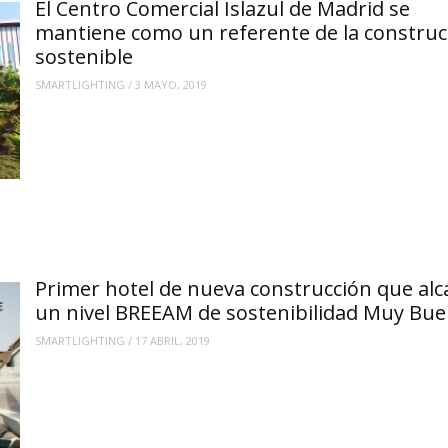
El Centro Comercial Islazul de Madrid se
mantiene como un referente de la construc
sostenible
SMARTLIGHTING
/
3 MAYO, 2019
Primer hotel de nueva construcción que al
un nivel BREEAM de sostenibilidad Muy Bu
SMARTLIGHTING
/
17 ABRIL, 2019