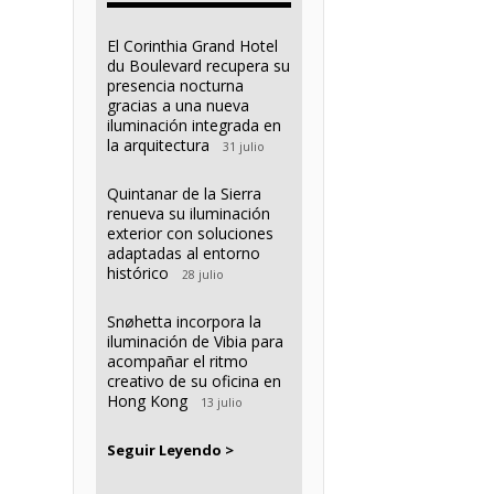
El Corinthia Grand Hotel
du Boulevard recupera su
presencia nocturna
gracias a una nueva
iluminación integrada en
la arquitectura
31 julio
Quintanar de la Sierra
renueva su iluminación
exterior con soluciones
adaptadas al entorno
histórico
28 julio
Snøhetta incorpora la
iluminación de Vibia para
acompañar el ritmo
creativo de su oficina en
Hong Kong
13 julio
Seguir Leyendo >