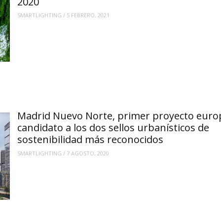
2020
SMARTLIGHTING
/
5 FEBRERO, 2021
Madrid Nuevo Norte, primer proyecto euro
candidato a los dos sellos urbanísticos de
sostenibilidad más reconocidos
SMARTLIGHTING
/
7 AGOSTO, 2020