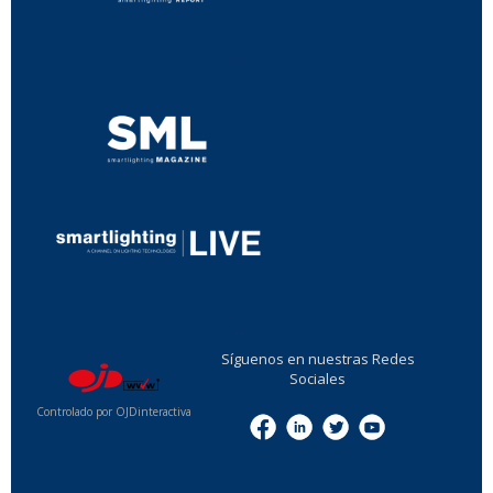
...
...
Síguenos en nuestras Redes
Sociales
Controlado por OJDinteractiva