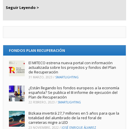
Seguir Leyendo >
FONDOS PLAN RECUPERACIÓN
El MITECO estrena nueva portal con información
actualizada sobre los proyectos y fondos del Plan
de Recuperación
31 MARZO, 2023
/
SMARTLIGHTING
¿Están llegando los fondos europeos a la economía
española? Se publica el III informe de ejecución del
Plan de Recuperación
22 FEBRERO, 2023
/
SMARTLIGHTING
Bizkaia invertirá 27,7 millones en 5 años para que la
totalidad del alumbrado de la red foral de
carreteras migre a LED
23 NOVIEMBRE, 2022
/
JOSÉ ENRIQUE ÁLVAREZ