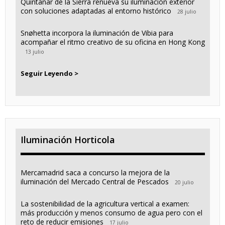
Quintanar de la Sierra renueva su iluminación exterior
con soluciones adaptadas al entorno histórico
28 julio
Snøhetta incorpora la iluminación de Vibia para
acompañar el ritmo creativo de su oficina en Hong Kong
13 julio
Seguir Leyendo >
Iluminación Horticola
Mercamadrid saca a concurso la mejora de la
iluminación del Mercado Central de Pescados
20 julio
La sostenibilidad de la agricultura vertical a examen:
más producción y menos consumo de agua pero con el
reto de reducir emisiones
17 julio