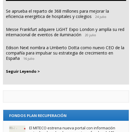
Se aprueba el reparto de 368 millones para mejorar la
eficiencia energética de hospitales y colegios
24 julio
Messe Frankfurt adquiere LiGHT Expo London y amplía su red
internacional de eventos de iluminación
20 julio
Edison Next nombra a Umberto Dotta como nuevo CEO de la
compañía para impulsar su estrategia de crecimiento en
España
16 julio
Seguir Leyendo >
FONDOS PLAN RECUPERACIÓN
El MITECO estrena nueva portal con información