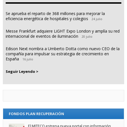
Se aprueba el reparto de 368 millones para mejorar la
eficiencia energética de hospitales y colegios
24 julio
Messe Frankfurt adquiere LiGHT Expo London y amplía su red
internacional de eventos de iluminación
20 julio
Edison Next nombra a Umberto Dotta como nuevo CEO de la
compañía para impulsar su estrategia de crecimiento en
España
16 julio
Seguir Leyendo >
FONDOS PLAN RECUPERACIÓN
El MITECO estrena nueva portal con información