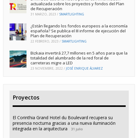
actualizada sobre los proyectos y fondos del Plan
de Recuperación
31 MARZO, 2023
/
SMARTLIGHTING
¿Están llegando los fondos europeos a la economía
española? Se publica el III informe de ejecución del
Plan de Recuperación
22 FEBRERO, 2023
/
SMARTLIGHTING
Bizkaia invertirá 27,7 millones en 5 años para que la
totalidad del alumbrado de la red foral de
carreteras migre a LED
23 NOVIEMBRE, 2022
/
JOSÉ ENRIQUE ÁLVAREZ
Proyectos
El Corinthia Grand Hotel du Boulevard recupera su
presencia nocturna gracias a una nueva iluminación
integrada en la arquitectura
31 julio