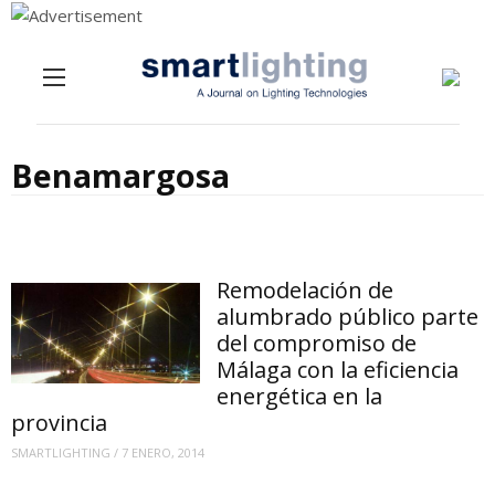
Menu
Skip to content
Benamargosa
Remodelación de
alumbrado público parte
del compromiso de
Málaga con la eficiencia
energética en la
provincia
SMARTLIGHTING
/
7 ENERO, 2014