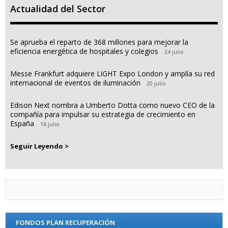
Actualidad del Sector
Se aprueba el reparto de 368 millones para mejorar la
eficiencia energética de hospitales y colegios
24 julio
Messe Frankfurt adquiere LiGHT Expo London y amplía su red
internacional de eventos de iluminación
20 julio
Edison Next nombra a Umberto Dotta como nuevo CEO de la
compañía para impulsar su estrategia de crecimiento en
España
16 julio
Seguir Leyendo >
FONDOS PLAN RECUPERACIÓN