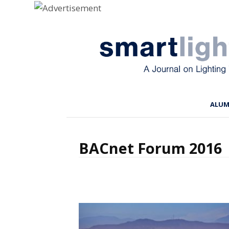
Menu
Skip to content
ALU
BACnet Forum 2016