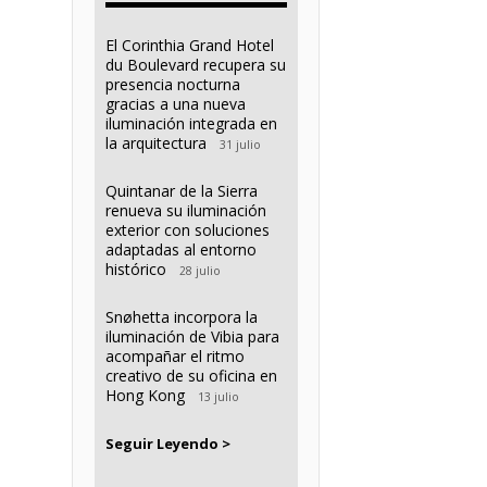
El Corinthia Grand Hotel
du Boulevard recupera su
presencia nocturna
gracias a una nueva
iluminación integrada en
la arquitectura
31 julio
Quintanar de la Sierra
renueva su iluminación
exterior con soluciones
adaptadas al entorno
histórico
28 julio
Snøhetta incorpora la
iluminación de Vibia para
acompañar el ritmo
creativo de su oficina en
Hong Kong
13 julio
Seguir Leyendo >