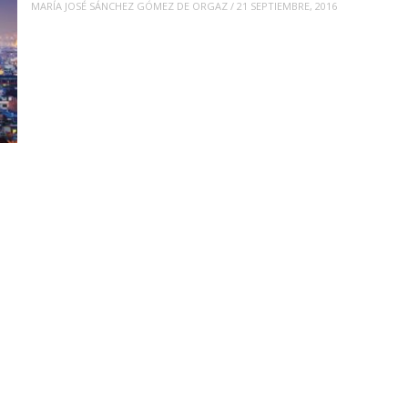
MARÍA JOSÉ SÁNCHEZ GÓMEZ DE ORGAZ
/
21 SEPTIEMBRE, 2016