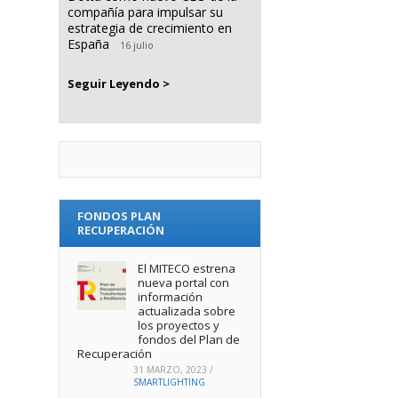
compañía para impulsar su
estrategia de crecimiento en
España
16 julio
Seguir Leyendo >
FONDOS PLAN
RECUPERACIÓN
El MITECO estrena
nueva portal con
información
actualizada sobre
los proyectos y
fondos del Plan de
Recuperación
31 MARZO, 2023
/
SMARTLIGHTING