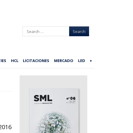
Search
IES
HCL
LICITACIONES
MERCADO
LED
+
2016