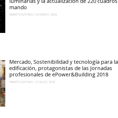
luminarias y la actualización de 220 cuadros
mando
SMARTLIGHTING
/
26 ENERO, 2026
Mercado, Sostenibilidad y tecnología para la
edificación, protagonistas de las Jornadas
profesionales de ePower&Building 2018
SMARTLIGHTING
/
27 JULIO, 2018