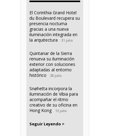
El Corinthia Grand Hotel
du Boulevard recupera su
presencia nocturna
gracias a una nueva
iluminación integrada en
la arquitectura
31 julio
Quintanar de la Sierra
renueva su iluminación
exterior con soluciones
adaptadas al entorno
histórico
28 julio
Snøhetta incorpora la
iluminación de Vibia para
acompañar el ritmo
creativo de su oficina en
Hong Kong
13 julio
Seguir Leyendo >