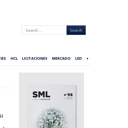
Search
IES
HCL
LICITACIONES
MERCADO
LED
+
su