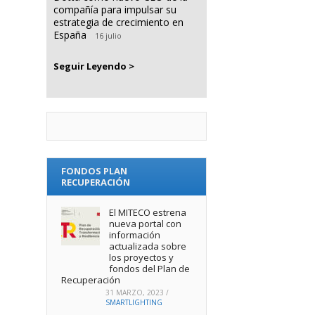
compañía para impulsar su
estrategia de crecimiento en
España
16 julio
Seguir Leyendo >
FONDOS PLAN
RECUPERACIÓN
El MITECO estrena
nueva portal con
información
actualizada sobre
los proyectos y
fondos del Plan de
Recuperación
31 MARZO, 2023
/
SMARTLIGHTING