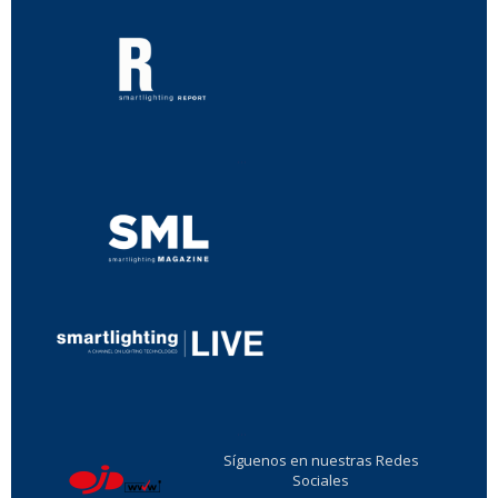
...
...
Síguenos en nuestras Redes
Sociales