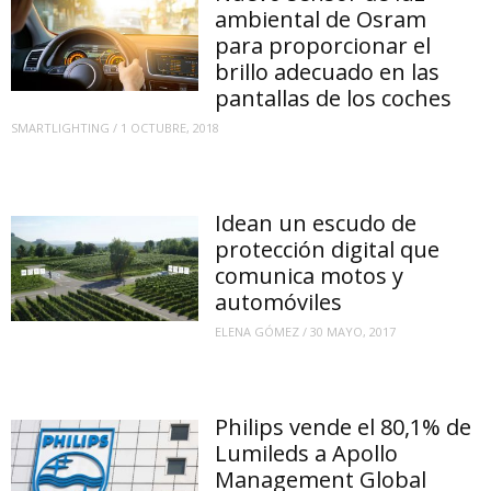
ambiental de Osram
para proporcionar el
brillo adecuado en las
pantallas de los coches
SMARTLIGHTING
/
1 OCTUBRE, 2018
Idean un escudo de
protección digital que
comunica motos y
automóviles
ELENA GÓMEZ
/
30 MAYO, 2017
Philips vende el 80,1% de
Lumileds a Apollo
Management Global