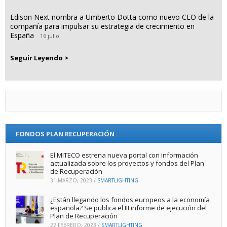
Edison Next nombra a Umberto Dotta como nuevo CEO de la
compañía para impulsar su estrategia de crecimiento en
España
16 julio
Seguir Leyendo >
FONDOS PLAN RECUPERACIÓN
El MITECO estrena nueva portal con información
actualizada sobre los proyectos y fondos del Plan
de Recuperación
31 MARZO, 2023
/
SMARTLIGHTING
¿Están llegando los fondos europeos a la economía
española? Se publica el III informe de ejecución del
Plan de Recuperación
22 FEBRERO, 2023
/
SMARTLIGHTING