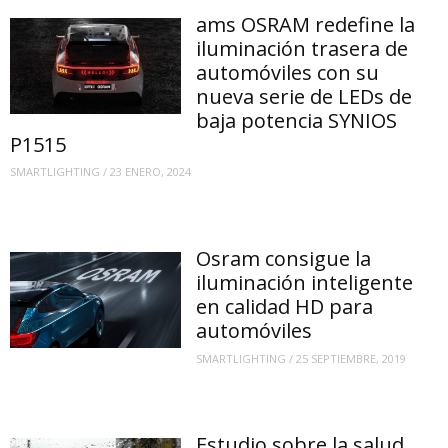
ams OSRAM redefine la
iluminación trasera de
automóviles con su
nueva serie de LEDs de
baja potencia SYNIOS
P1515
SMARTLIGHTING
/
23 ENERO, 2024
Osram consigue la
iluminación inteligente
en calidad HD para
automóviles
SMARTLIGHTING
/
25 SEPTIEMBRE, 2019
Estudio sobre la salud