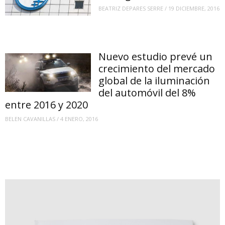
BEATRIZ DEPARES SERRE
/
19 DICIEMBRE, 2016
Nuevo estudio prevé un
crecimiento del mercado
global de la iluminación
del automóvil del 8%
entre 2016 y 2020
BELEN CAVANILLAS
/
4 ENERO, 2016