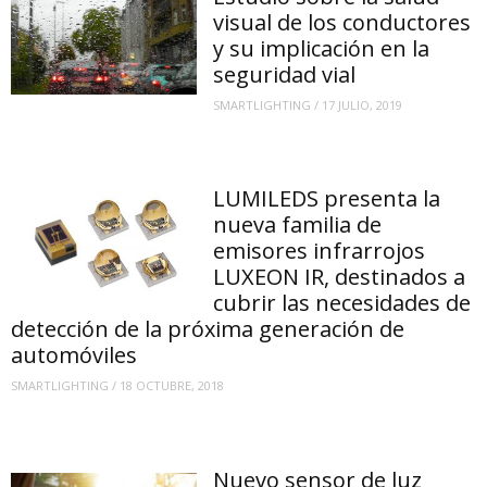
visual de los conductores
y su implicación en la
seguridad vial
SMARTLIGHTING
/
17 JULIO, 2019
LUMILEDS presenta la
nueva familia de
emisores infrarrojos
LUXEON IR, destinados a
cubrir las necesidades de
detección de la próxima generación de
automóviles
SMARTLIGHTING
/
18 OCTUBRE, 2018
Nuevo sensor de luz