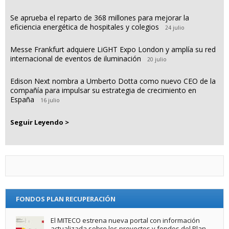
Se aprueba el reparto de 368 millones para mejorar la
eficiencia energética de hospitales y colegios
24 julio
Messe Frankfurt adquiere LiGHT Expo London y amplía su red
internacional de eventos de iluminación
20 julio
Edison Next nombra a Umberto Dotta como nuevo CEO de la
compañía para impulsar su estrategia de crecimiento en
España
16 julio
Seguir Leyendo >
FONDOS PLAN RECUPERACIÓN
El MITECO estrena nueva portal con información
actualizada sobre los proyectos y fondos del Plan