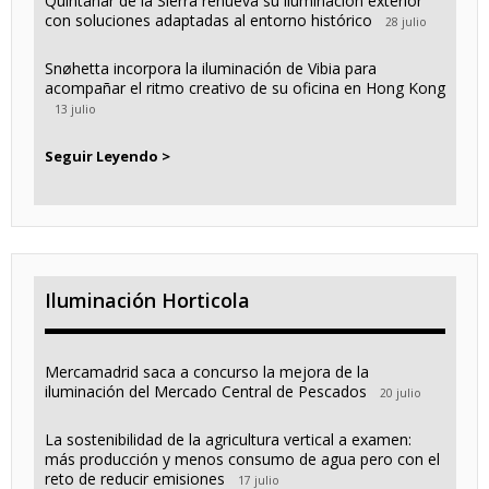
Quintanar de la Sierra renueva su iluminación exterior
con soluciones adaptadas al entorno histórico
28 julio
Snøhetta incorpora la iluminación de Vibia para
acompañar el ritmo creativo de su oficina en Hong Kong
13 julio
Seguir Leyendo >
Iluminación Horticola
Mercamadrid saca a concurso la mejora de la
iluminación del Mercado Central de Pescados
20 julio
La sostenibilidad de la agricultura vertical a examen:
más producción y menos consumo de agua pero con el
reto de reducir emisiones
17 julio