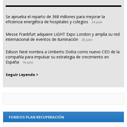
Se aprueba el reparto de 368 millones para mejorar la
eficiencia energética de hospitales y colegios
24 julio
Messe Frankfurt adquiere LiGHT Expo London y amplía su red
internacional de eventos de iluminación
20 julio
Edison Next nombra a Umberto Dotta como nuevo CEO de la
compañía para impulsar su estrategia de crecimiento en
España
16 julio
Seguir Leyendo >
FONDOS PLAN RECUPERACIÓN