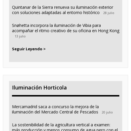
Quintanar de la Sierra renueva su iluminación exterior
con soluciones adaptadas al entorno histórico
28 julio
Snøhetta incorpora la iluminación de Vibia para
acompañar el ritmo creativo de su oficina en Hong Kong
13 julio
Seguir Leyendo >
Iluminación Horticola
Mercamadrid saca a concurso la mejora de la
iluminación del Mercado Central de Pescados
20 julio
La sostenibilidad de la agricultura vertical a examen:
más producción y menos consumo de agua pero con el