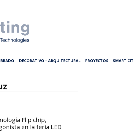
MBRADO
DECORATIVO – ARQUITECTURAL
PROYECTOS
SMART CIT
uz
nología Flip chip,
onista en la feria LED