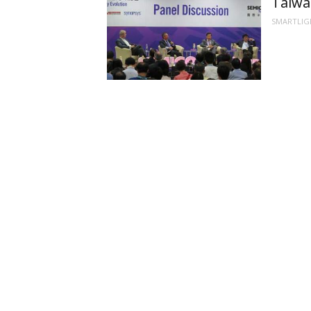
Taiw
SMARTLIG