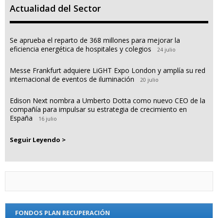
Actualidad del Sector
Se aprueba el reparto de 368 millones para mejorar la
eficiencia energética de hospitales y colegios
24 julio
Messe Frankfurt adquiere LiGHT Expo London y amplía su red
internacional de eventos de iluminación
20 julio
Edison Next nombra a Umberto Dotta como nuevo CEO de la
compañía para impulsar su estrategia de crecimiento en
España
16 julio
Seguir Leyendo >
FONDOS PLAN RECUPERACIÓN