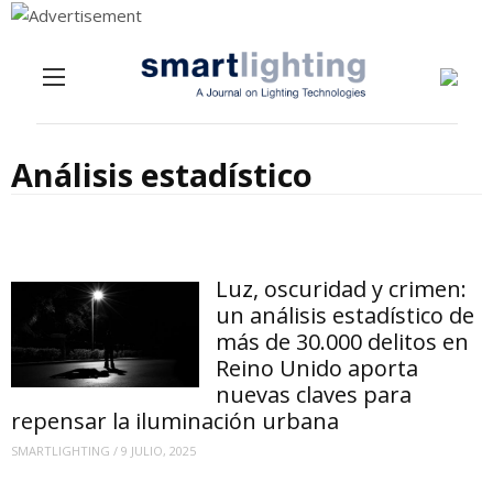
Menu
Skip to content
Análisis estadístico
Luz, oscuridad y crimen:
un análisis estadístico de
más de 30.000 delitos en
Reino Unido aporta
nuevas claves para
repensar la iluminación urbana
SMARTLIGHTING
/
9 JULIO, 2025