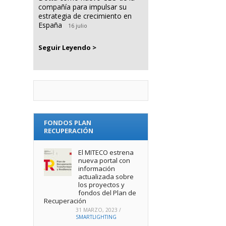
compañía para impulsar su
estrategia de crecimiento en
España
16 julio
Seguir Leyendo >
FONDOS PLAN
RECUPERACIÓN
El MITECO estrena
nueva portal con
información
actualizada sobre
los proyectos y
fondos del Plan de
Recuperación
31 MARZO, 2023
/
SMARTLIGHTING