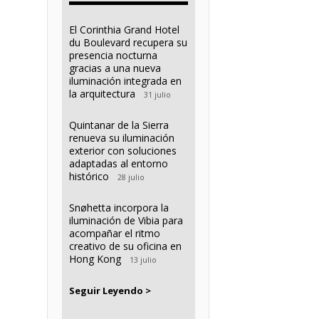
El Corinthia Grand Hotel
du Boulevard recupera su
presencia nocturna
gracias a una nueva
iluminación integrada en
la arquitectura
31 julio
Quintanar de la Sierra
renueva su iluminación
exterior con soluciones
adaptadas al entorno
histórico
28 julio
Snøhetta incorpora la
iluminación de Vibia para
acompañar el ritmo
creativo de su oficina en
Hong Kong
13 julio
Seguir Leyendo >