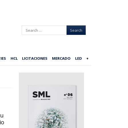
Search
IES
HCL
LICITACIONES
MERCADO
LED
+
su
io