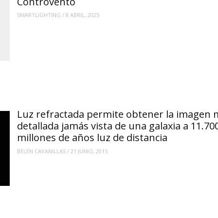
Controvento
SMARTLIGHTING
/
8 ABRIL, 2025
Luz refractada permite obtener la imagen 
detallada jamás vista de una galaxia a 11.70
millones de años luz de distancia
BELEN CAVANILLAS
/
21 JUNIO, 2015