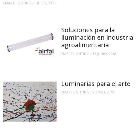
SMARTLIGHTING
/
5 JULIO, 2018
Soluciones para la
iluminación en industria
agroalimentaria
SMARTLIGHTING
/
13 JUNIO, 2018
Luminarias para el arte
SMARTLIGHTING
/
7 JUNIO, 2018