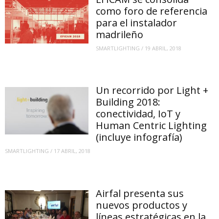
como foro de referencia
para el instalador
madrileño
SMARTLIGHTING
/
19 ABRIL, 2018
Un recorrido por Light +
Building 2018:
conectividad, IoT y
Human Centric Lighting
(incluye infografía)
SMARTLIGHTING
/
17 ABRIL, 2018
Airfal presenta sus
nuevos productos y
líneas estratégicas en la