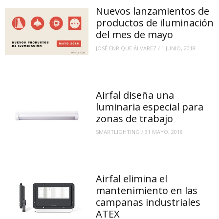
Nuevos lanzamientos de
productos de iluminación
del mes de mayo
JOSÉ ENRIQUE ÁLVAREZ
/
1 JUNIO, 2018
Airfal diseña una
luminaria especial para
zonas de trabajo
SMARTLIGHTING
/
31 MAYO, 2018
Airfal elimina el
mantenimiento en las
campanas industriales
ATEX