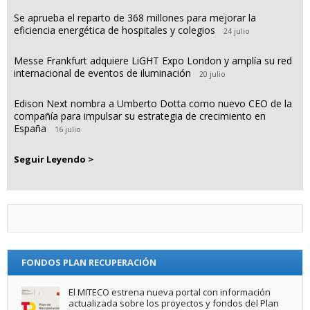
Se aprueba el reparto de 368 millones para mejorar la
eficiencia energética de hospitales y colegios
24 julio
Messe Frankfurt adquiere LiGHT Expo London y amplía su red
internacional de eventos de iluminación
20 julio
Edison Next nombra a Umberto Dotta como nuevo CEO de la
compañía para impulsar su estrategia de crecimiento en
España
16 julio
Seguir Leyendo >
FONDOS PLAN RECUPERACIÓN
El MITECO estrena nueva portal con información
actualizada sobre los proyectos y fondos del Plan