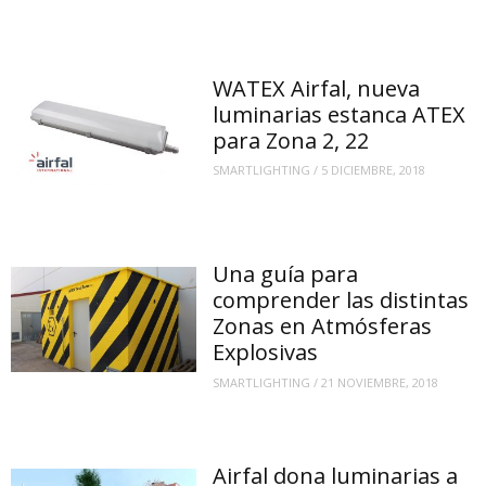
WATEX Airfal, nueva
luminarias estanca ATEX
para Zona 2, 22
SMARTLIGHTING
/
5 DICIEMBRE, 2018
Una guía para
comprender las distintas
Zonas en Atmósferas
Explosivas
SMARTLIGHTING
/
21 NOVIEMBRE, 2018
Airfal dona luminarias a