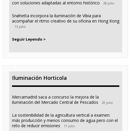
con soluciones adaptadas al entorno histórico
28 julio
Snøhetta incorpora la iluminación de Vibia para
acompañar el ritmo creativo de su oficina en Hong Kong
13 julio
Seguir Leyendo >
Iluminación Horticola
Mercamadrid saca a concurso la mejora de la
iluminación del Mercado Central de Pescados
20 julio
La sostenibilidad de la agricultura vertical a examen:
más producción y menos consumo de agua pero con el
reto de reducir emisiones
17 julio