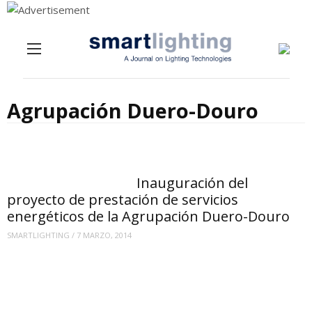
Menu
Skip to content
Agrupación Duero-Douro
Inauguración del
proyecto de prestación de servicios
energéticos de la Agrupación Duero-Douro
SMARTLIGHTING
/
7 MARZO, 2014