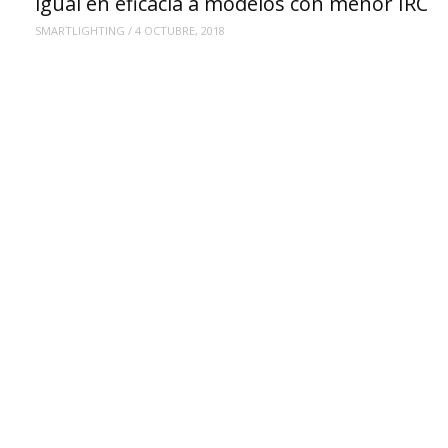
igual en eficacia a modelos con menor IRC
SMARTLIGHTING
/
4 OCTUBRE, 2018