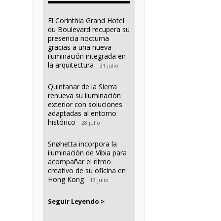
El Corinthia Grand Hotel
du Boulevard recupera su
presencia nocturna
gracias a una nueva
iluminación integrada en
la arquitectura
31 julio
Quintanar de la Sierra
renueva su iluminación
exterior con soluciones
adaptadas al entorno
histórico
28 julio
Snøhetta incorpora la
iluminación de Vibia para
acompañar el ritmo
creativo de su oficina en
Hong Kong
13 julio
Seguir Leyendo >