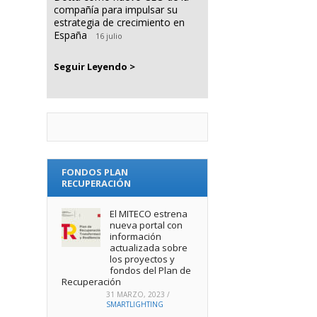
compañía para impulsar su
estrategia de crecimiento en
España
16 julio
Seguir Leyendo >
FONDOS PLAN
RECUPERACIÓN
El MITECO estrena
nueva portal con
información
actualizada sobre
los proyectos y
fondos del Plan de
Recuperación
31 MARZO, 2023
/
SMARTLIGHTING