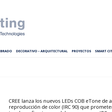
MBRADO
DECORATIVO – ARQUITECTURAL
PROYECTOS
SMART CIT
CREE lanza los nuevos LEDs COB eTone de a
reproducción de color (IRC 90) que promete