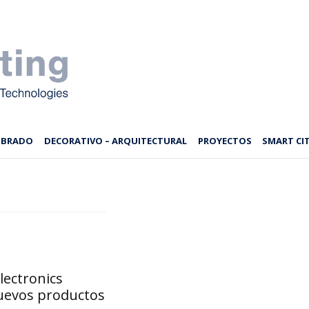
MBRADO
DECORATIVO – ARQUITECTURAL
PROYECTOS
SMART CIT
Electronics
uevos productos