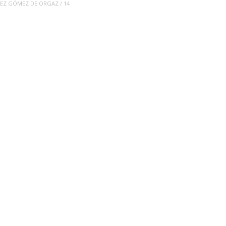
HEZ GÓMEZ DE ORGAZ
/
14