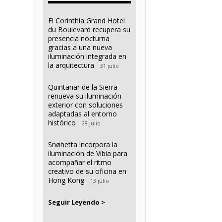
El Corinthia Grand Hotel
du Boulevard recupera su
presencia nocturna
gracias a una nueva
iluminación integrada en
la arquitectura
31 julio
Quintanar de la Sierra
renueva su iluminación
exterior con soluciones
adaptadas al entorno
histórico
28 julio
Snøhetta incorpora la
iluminación de Vibia para
acompañar el ritmo
creativo de su oficina en
Hong Kong
13 julio
Seguir Leyendo >