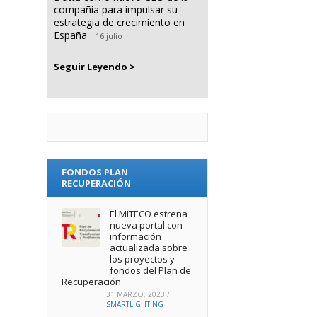
compañía para impulsar su
estrategia de crecimiento en
España
16 julio
Seguir Leyendo >
FONDOS PLAN
RECUPERACIÓN
El MITECO estrena
nueva portal con
información
actualizada sobre
los proyectos y
fondos del Plan de
Recuperación
31 MARZO, 2023
/
SMARTLIGHTING