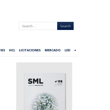
Search
IES
HCL
LICITACIONES
MERCADO
LED
+