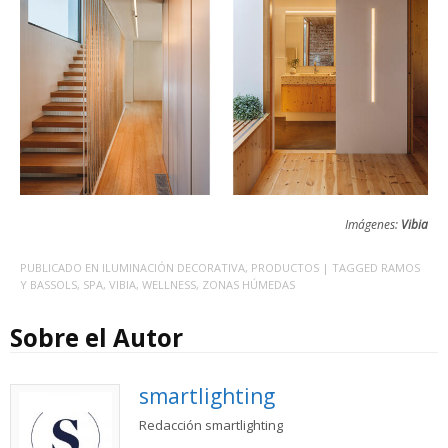
Imágenes:
Vibia
PUBLICADO EN
ILUMINACIÓN DECORATIVA
,
PRODUCTOS
| TAGGED
RAMOS
Y BASSOLS
,
SPA
,
VIBIA
,
WELLNESS
,
ZONAS HÚMEDAS
Sobre el Autor
smartlighting
Redacción smartlighting