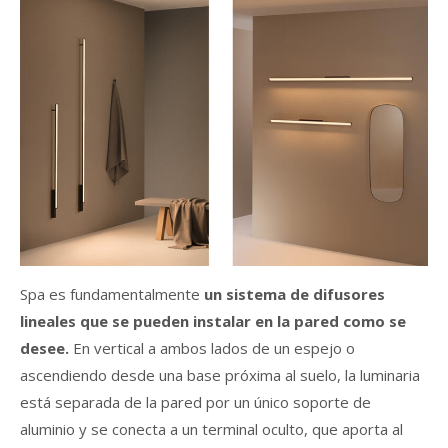
Spa es fundamentalmente
un sistema de difusores
lineales que se pueden instalar en la pared como se
desee.
En vertical a ambos lados de un espejo o
ascendiendo desde una base próxima al suelo, la luminaria
está separada de la pared por un único soporte de
aluminio y se conecta a un terminal oculto, que aporta al