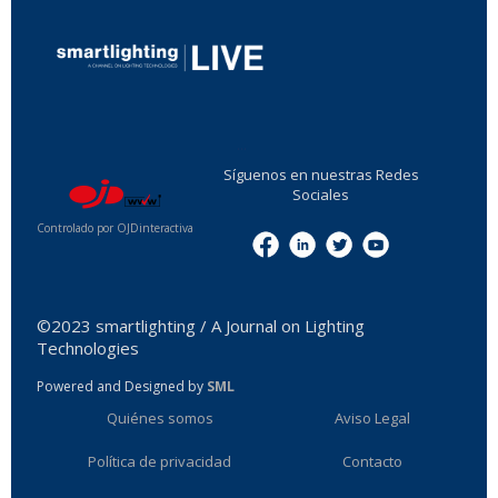
...
Síguenos en nuestras Redes
Sociales
Controlado por OJDinteractiva
Menu
©2023 smartlighting / A Journal on Lighting
Technologies
Powered and Designed by
SML
Quiénes somos
Aviso Legal
Política de privacidad
Contacto