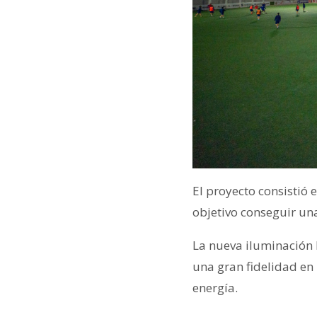
El proyecto consistió
objetivo conseguir u
La nueva iluminación l
una gran fidelidad en
energía.