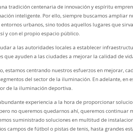
na tradición centenaria de innovación y espíritu empre
inación inteligente. Por ello, siempre buscamos ampliar 
 entornos urbanos, sino todos aquellos lugares que sirva
 sí y con el propio espacio público.
yudar a las autoridades locales a establecer infraestruc
es que ayuden a las ciudades a mejorar la calidad de vi
to, estamos centrando nuestros esfuerzos en mejorar, ca
segmentos del sector de la iluminación. En adelante, en es
or de la iluminación deportiva.
bundante experiencia a la hora de proporcionar solucio
, pero no queremos quedarnos ahí, queremos continuar m
 hemos suministrado soluciones en multitud de instalacio
os campos de fútbol o pistas de tenis, hasta grandes est