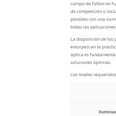
campo de fútbol en fu
de competición o incl
posibles con una ilum
todas las aplicaciones
La disposición de los 
entorpezcan la prácti
óptica es fundamental
soluciones óptimas.
Los niveles requeridos
Iluminac