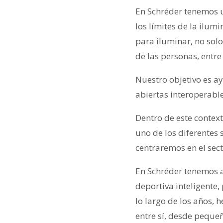
En Schréder tenemos u
los límites de la ilum
para iluminar, no solo
de las personas, entre
Nuestro objetivo es a
abiertas interoperabl
Dentro de este contex
uno de los diferentes 
centraremos en el sect
En Schréder tenemos a
deportiva inteligente
lo largo de los años,
entre sí, desde pequeñ