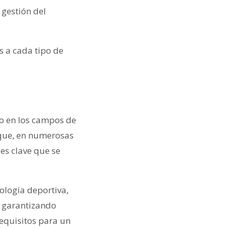
 gestión del
 a cada tipo de
ro en los campos de
 que, en numerosas
 es clave que se
ología deportiva,
, garantizando
requisitos para un