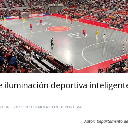
 iluminación deportiva inteligent
TUBRE, 2023
EN
ILUMINACIÓN DEPORTIVA
Autor: Departamento de