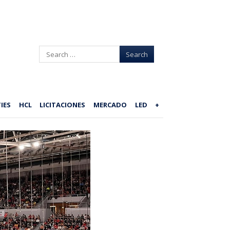
Search
IES
HCL
LICITACIONES
MERCADO
LED
+