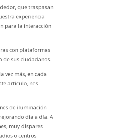
ndedor, que traspasan
nuestra experiencia
n para la interacción
turas con plataformas
da de sus ciudadanos.
da vez más, en cada
te artículo, nos
nes de iluminación
ejorando día a día. A
nes, muy dispares
adios o centros