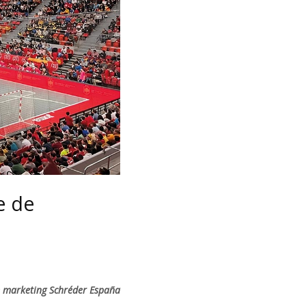
e de
 marketing Schréder España