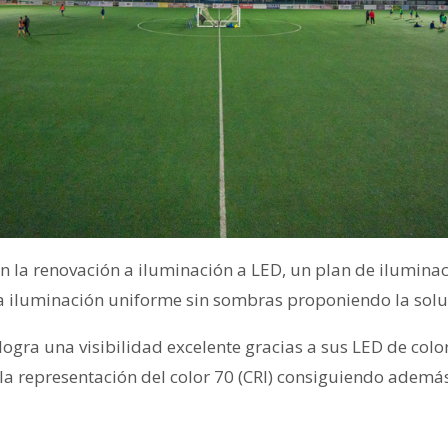
 en la renovación a iluminación a LED, un plan de ilumin
na iluminación uniforme sin sombras proponiendo la so
ogra una visibilidad excelente gracias a sus LED de colo
 la representación del color 70 (CRI) consiguiendo adem