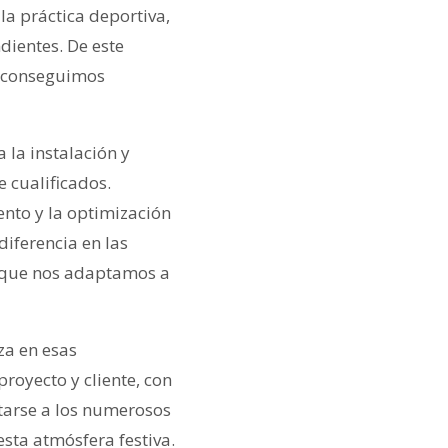
la práctica deportiva,
dientes. De este
e conseguimos
 la instalación y
 cualificados.
ento y la optimización
diferencia en las
ya que nos adaptamos a
za en esas
royecto y cliente, con
tarse a los numerosos
sta atmósfera festiva.