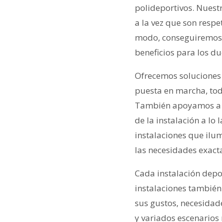
polideportivos. Nuestr
a la vez que son resp
modo, conseguiremos m
beneficios para los d
Ofrecemos soluciones i
puesta en marcha, tod
También apoyamos a nu
de la instalación a lo
instalaciones que ilum
las necesidades exacta
Cada instalación depo
instalaciones también.
sus gustos, necesidad
y variados escenarios