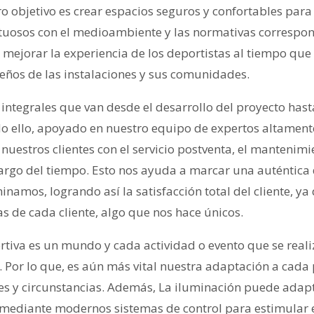
o objetivo es crear espacios seguros y confortables para 
etuosos con el medioambiente y las normativas correspon
ejorar la experiencia de los deportistas al tiempo qu
ueños de las instalaciones y sus comunidades.
ntegrales que van desde el desarrollo del proyecto hasta
o ello, apoyado en nuestro equipo de expertos altamente
estros clientes con el servicio postventa, el mantenimi
 largo del tiempo. Esto nos ayuda a marcar una auténtica 
inamos, logrando así la satisfacción total del cliente, 
s de cada cliente, algo que nos hace únicos.
rtiva es un mundo y cada actividad o evento que se reali
 Por lo que, es aún más vital nuestra adaptación a cada p
es y circunstancias. Además, La iluminación puede adap
 mediante modernos sistemas de control para estimular e