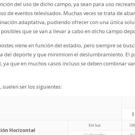
nción del uso de dicho campo, ya sean para uso recreati
uso de eventos televisados. Muchas veces se trata de aba
inación adaptativa, pudiendo ofrecer con una única so
 posibles que se van a llevar a cabo en dicho campo depo
postes viene en función del estadio, pero siempre se bus
ca del deporte y que minimicen el deslumbramiento. El 
, ya que en muchos casos incluso se deben combinar vari
, suelen ser los siguientes:
I
Em lux
50
ión Horizontal