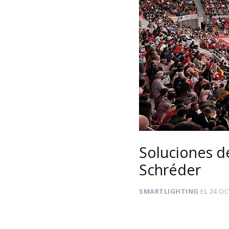
Soluciones de
Schréder
SMARTLIGHTING
EL
24 OC