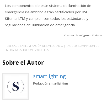
Los componentes de este sistema de iluminación de
emergencia inalámbrico están certificados por BSI
KitemarkTM y cumplen con todos los estándares y
regulaciones de iluminación de emergencia.
Fuentes de imágenes: Tridonic
PUBLICADO EN
ILUMINACIÓN DE EMERGENCIA
| TAGGED
ILUMINACIÓN DE
EMERGENCIA
,
TRIDONIC
,
WIRELESS
Sobre el Autor
smartlighting
Redacción smartlighting