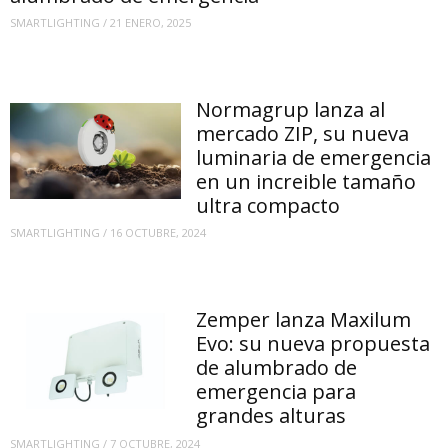
SMARTLIGHTING
/
21 ENERO, 2025
Normagrup lanza al
mercado ZIP, su nueva
luminaria de emergencia
en un increible tamaño
ultra compacto
SMARTLIGHTING
/
16 OCTUBRE, 2024
Zemper lanza Maxilum
Evo: su nueva propuesta
de alumbrado de
emergencia para
grandes alturas
SMARTLIGHTING
/
7 OCTUBRE, 2024