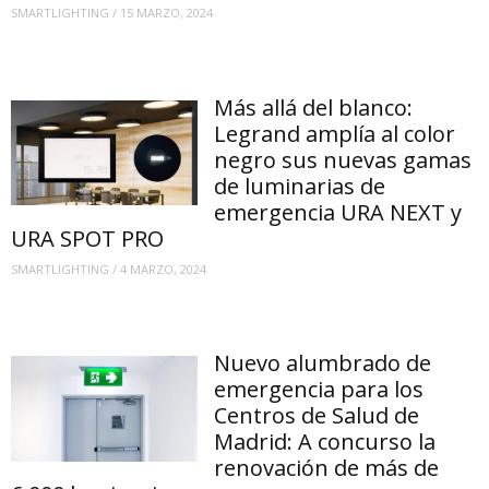
SMARTLIGHTING
/
15 MARZO, 2024
Más allá del blanco:
Legrand amplía al color
negro sus nuevas gamas
de luminarias de
emergencia URA NEXT y
URA SPOT PRO
SMARTLIGHTING
/
4 MARZO, 2024
Nuevo alumbrado de
emergencia para los
Centros de Salud de
Madrid: A concurso la
renovación de más de