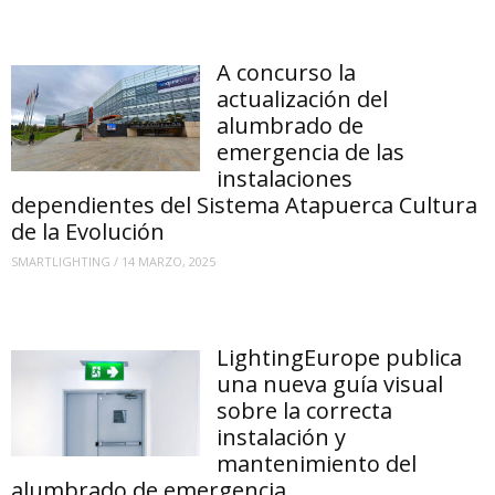
A concurso la
actualización del
alumbrado de
emergencia de las
instalaciones
dependientes del Sistema Atapuerca Cultura
de la Evolución
SMARTLIGHTING
/
14 MARZO, 2025
LightingEurope publica
una nueva guía visual
sobre la correcta
instalación y
mantenimiento del
alumbrado de emergencia