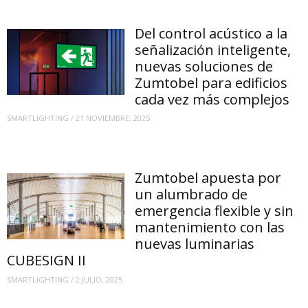
Del control acústico a la
señalización inteligente,
nuevas soluciones de
Zumtobel para edificios
cada vez más complejos
SMARTLIGHTING
/
21 NOVIEMBRE, 2025
Zumtobel apuesta por
un alumbrado de
emergencia flexible y sin
mantenimiento con las
nuevas luminarias
CUBESIGN II
SMARTLIGHTING
/
2 JULIO, 2025