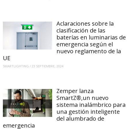
Aclaraciones sobre la
clasificación de las
baterías en luminarias de
emergencia según el
nuevo reglamento de la
UE
SMARTLIGHTING
/
23 SEPTIEMBRE, 2024
Zemper lanza
SmartZ®,un nuevo
sistema inalámbrico para
una gestión inteligente
del alumbrado de
emergencia