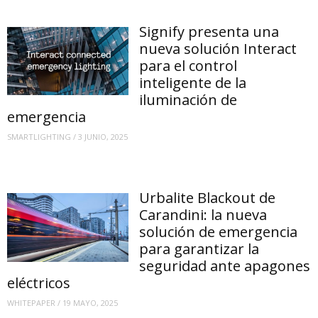
Signify presenta una
nueva solución Interact
para el control
inteligente de la
iluminación de
emergencia
SMARTLIGHTING
/
3 JUNIO, 2025
Urbalite Blackout de
Carandini: la nueva
solución de emergencia
para garantizar la
seguridad ante apagones
eléctricos
WHITEPAPER
/
19 MAYO, 2025