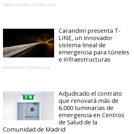
SMARTLIGHTING
/
10 JUNIO, 2024
Carandini presenta T-
LINE, un innovador
sistema lineal de
emergencia para túneles
e infraestructuras
WHITEPAPER
/
21 MAYO, 2024
Adjudicado el contrato
que renovará más de
6.000 luminarias de
emergencia en Centros
de Salud de la
Comunidad de Madrid