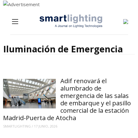
Menu
Skip to content
Iluminación de Emergencia
Adif renovará el
alumbrado de
emergencia de las salas
de embarque y el pasillo
comercial de la estación
Madrid-Puerta de Atocha
SMARTLIGHTING
/
17 JUNIO, 2026