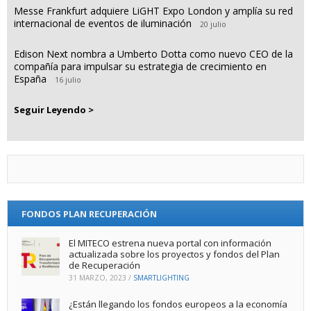
Messe Frankfurt adquiere LiGHT Expo London y amplía su red
internacional de eventos de iluminación
20 julio
Edison Next nombra a Umberto Dotta como nuevo CEO de la
compañía para impulsar su estrategia de crecimiento en
España
16 julio
Seguir Leyendo >
FONDOS PLAN RECUPERACIÓN
El MITECO estrena nueva portal con información
actualizada sobre los proyectos y fondos del Plan
de Recuperación
31 MARZO, 2023
/
SMARTLIGHTING
¿Están llegando los fondos europeos a la economía