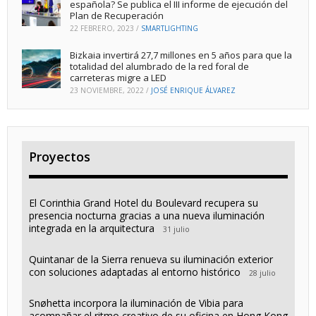
española? Se publica el III informe de ejecución del
Plan de Recuperación
22 FEBRERO, 2023
/
SMARTLIGHTING
Bizkaia invertirá 27,7 millones en 5 años para que la
totalidad del alumbrado de la red foral de
carreteras migre a LED
23 NOVIEMBRE, 2022
/
JOSÉ ENRIQUE ÁLVAREZ
Proyectos
El Corinthia Grand Hotel du Boulevard recupera su
presencia nocturna gracias a una nueva iluminación
integrada en la arquitectura
31 julio
Quintanar de la Sierra renueva su iluminación exterior
con soluciones adaptadas al entorno histórico
28 julio
Snøhetta incorpora la iluminación de Vibia para
acompañar el ritmo creativo de su oficina en Hong Kong