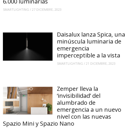
6.000 luminarias
SMARTLIGHTING
/
27 DICIEMBRE, 2023
Daisalux lanza Spica, una
minúscula luminaria de
emergencia
imperceptible a la vista
SMARTLIGHTING
/
21 DICIEMBRE, 2023
Zemper lleva la
‘invisibilidad’ del
alumbrado de
emergencia a un nuevo
nivel con las nuevas
Spazio Mini y Spazio Nano