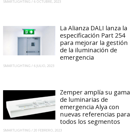
SMARTLIGHTING
/
6 OCTUBRE, 2023
La Alianza DALI lanza la
especificación Part 254
para mejorar la gestión
de la iluminación de
emergencia
SMARTLIGHTING
/
6 JULIO, 2023
Zemper amplía su gama
de luminarias de
emergencia Alya con
nuevas referencias para
todos los segmentos
SMARTLIGHTING
/
20 FEBRERO, 2023