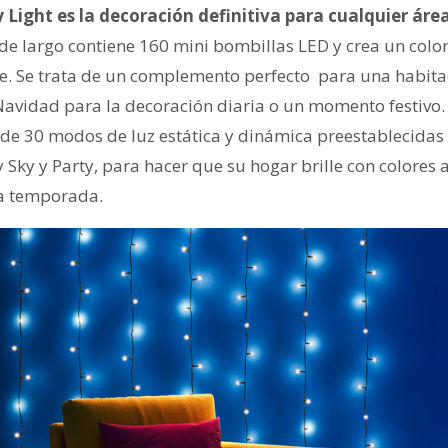
Light es la decoración definitiva para cualquier área 
de largo contiene 160 mini bombillas LED y crea un color 
te. Se trata de un complemento perfecto
para una habitac
Navidad para la decoración diaria o un momento festivo
 de 30 modos de luz estática y dinámica preestablecidas 
 Sky y Party, para hacer que su hogar brille con colores
a temporada.