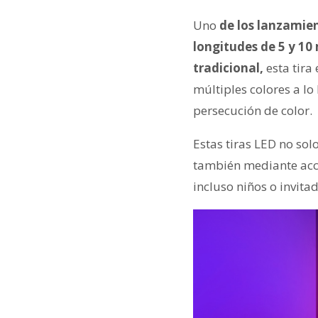
Uno
de los lanzamien
longitudes de 5 y 10
tradicional,
esta tira
múltiples colores a lo
persecución de color.
Estas tiras LED no sol
también mediante acce
incluso niños o invita