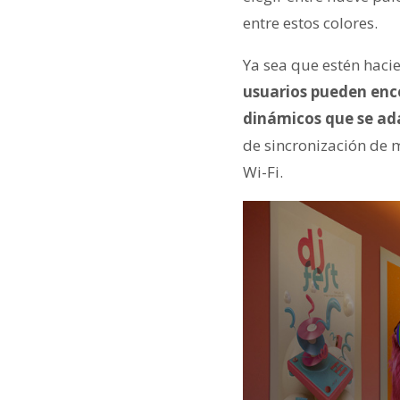
entre estos colores.
Ya sea que estén haci
usuarios pueden ence
dinámicos que se ada
de sincronización de 
Wi-Fi.