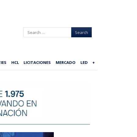
Search
IES
HCL
LICITACIONES
MERCADO
LED
+