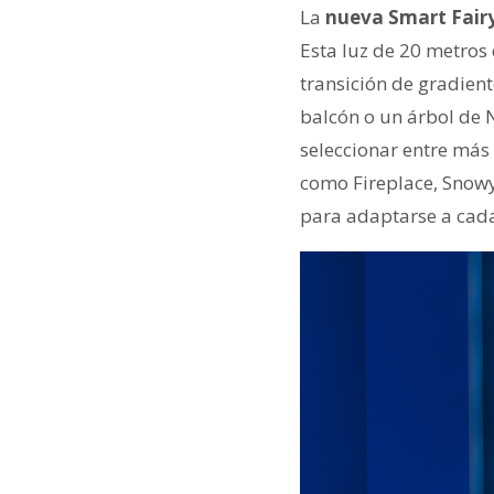
La
nueva Smart Fairy 
Esta luz de 20 metros 
transición de gradien
balcón o un árbol de 
seleccionar entre más
como Fireplace, Snowy
para adaptarse a cad