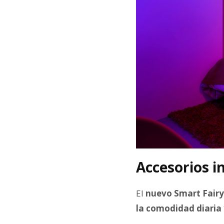
Accesorios 
El
nuevo Smart Fairy 
la comodidad diaria y