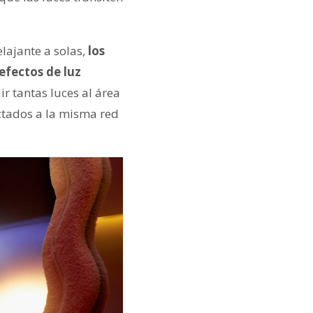
lajante a solas,
los
efectos de luz
 tantas luces al área
ctados a la misma red