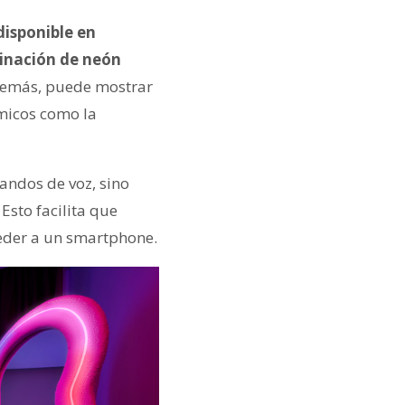
disponible en
minación de neón
Además, puede mostrar
ámicos como la
mandos de voz, sino
Esto facilita que
ceder a un smartphone.