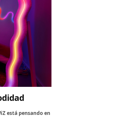
odidad
WiZ está pensando en