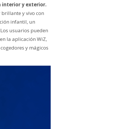
interior y exterior.
brillante y vivo con
ión infantil, un
. Los usuarios pueden
en la aplicación WiZ,
 acogedores y mágicos