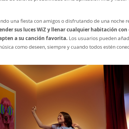
endo una fiesta con amigos o disfrutando de una noche re
nder sus luces WiZ y llenar cualquier habitación con 
pten a su canción favorita.
Los usuarios pueden añadir
música como deseen, siempre y cuando todos estén cone