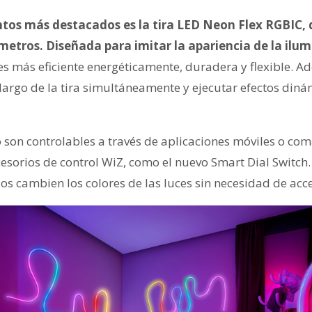
tos más destacados es la tira LED Neon Flex RGBIC, 
 metros. Diseñada para imitar la apariencia de la ilu
 es más eficiente energéticamente, duradera y flexible. 
 largo de la tira simultáneamente y ejecutar efectos din
o son controlables a través de aplicaciones móviles o co
sorios de control WiZ, como el nuevo Smart Dial Switch. 
dos cambien los colores de las luces sin necesidad de ac