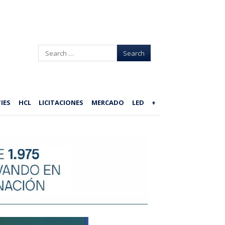
Search
IES
HCL
LICITACIONES
MERCADO
LED
+