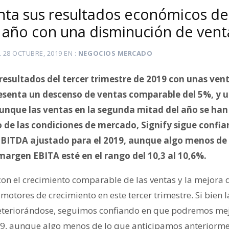
enta sus resultados económicos del
l año con una disminución de vent
L
28 OCTUBRE, 2019
EN
NEGOCIOS MERCADO
resultados del tercer trimestre de 2019 con unas vent
resenta un descenso de ventas comparable del 5%, y u
unque las ventas en la segunda mitad del año se han
o de las condiciones de mercado, Signify sigue confi
ITDA ajustado para el 2019, aunque algo menos de lo
margen EBITA esté en el rango del 10,3 al 10,6%.
on el crecimiento comparable de las ventas y la mejora d
motores de crecimiento en este tercer trimestre. Si bien 
teriorándose, seguimos confiando en que podremos mej
19, aunque algo menos de lo que anticipamos anteriorme