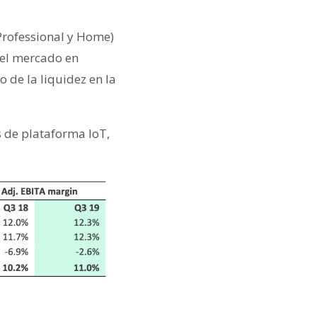
Professional y Home)
del mercado en
 de la liquidez en la
s de plataforma IoT,