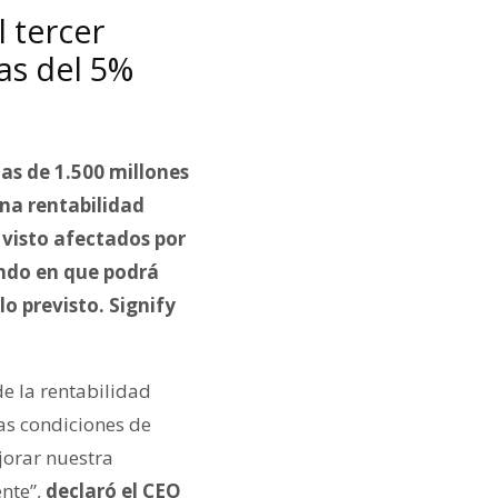
 tercer
as del 5%
as de 1.500 millones
na rentabilidad
 visto afectados por
ando en que podrá
 previsto. Signify
e la rentabilidad
las condiciones de
orar nuestra
nte”,
declaró el CEO