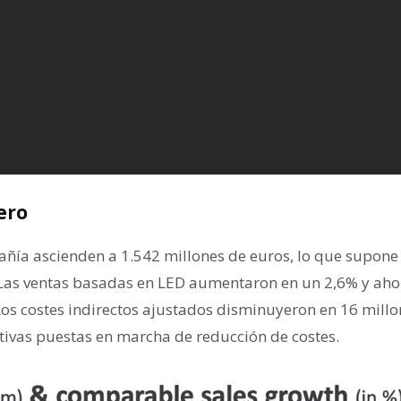
ero
añía ascienden a 1.542 millones de euros, lo que supone
 Las ventas basadas en LED aumentaron en un 2,6% y aho
. Los costes indirectos ajustados disminuyeron en 16 mil
ativas puestas en marcha de reducción de costes.