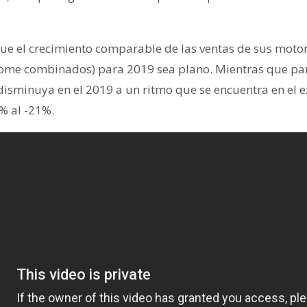
e el crecimiento comparable de las ventas de sus motor
Home combinados) para 2019 sea plano. Mientras que para
isminuya en el 2019 a un ritmo que se encuentra en el e
4% al -21%.