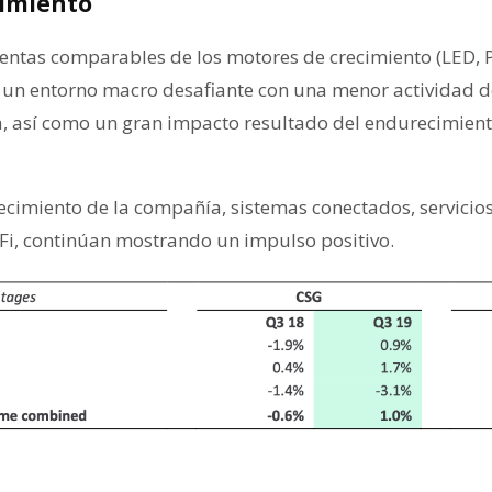
cimiento
 ventas comparables de los motores de crecimiento (LED, 
e un entorno macro desafiante con una menor actividad 
, así como un gran impacto resultado del endurecimiento
ecimiento de la compañía, sistemas conectados, servicio
LiFi, continúan mostrando un impulso positivo.