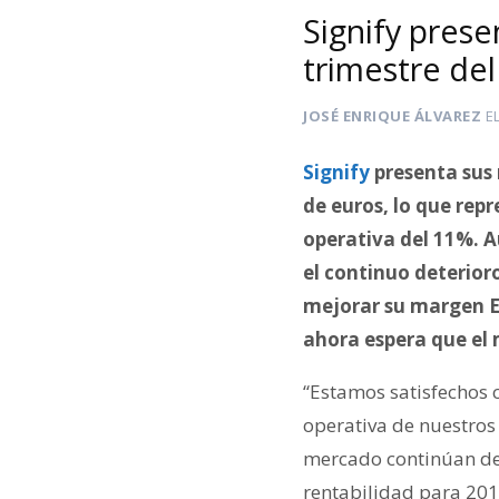
Signify pres
trimestre de
JOSÉ ENRIQUE ÁLVAREZ
E
Signify
presenta sus 
de euros, lo que rep
operativa del 11%. A
el continuo deterior
mejorar su margen EB
ahora espera que el 
“Estamos satisfechos c
operativa de nuestros 
mercado continúan de
rentabilidad para 20