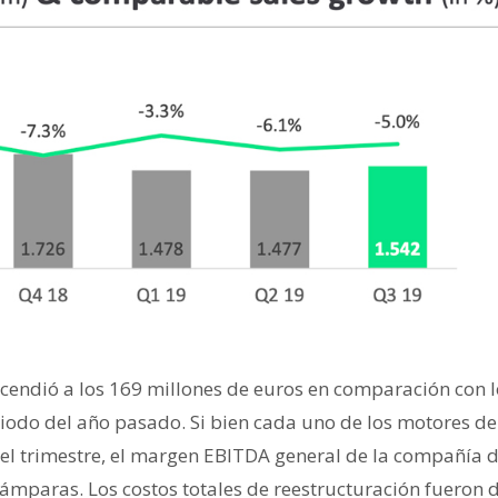
cendió a los 169 millones de euros en comparación con l
iodo del año pasado. Si bien cada uno de los motores d
el trimestre, el margen EBITDA general de la compañía 
lámparas. Los costos totales de reestructuración fueron 