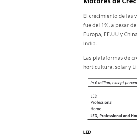
Motores de Cre
El crecimiento de las
fue del 1%, a pesar d
Europa, EE.UU y China
India.
Las plataformas de cr
horticultura, solar y 
LED