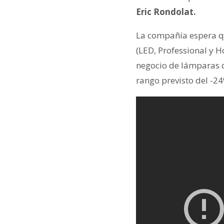
Eric Rondolat.
La compañía espera qu
(LED, Professional y 
negocio de lámparas d
rango previsto del -2