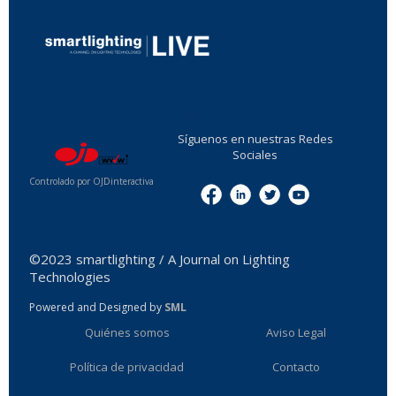
...
Síguenos en nuestras Redes
Sociales
Controlado por OJDinteractiva
Menu
©2023 smartlighting / A Journal on Lighting
Technologies
Powered and Designed by
SML
Quiénes somos
Aviso Legal
Política de privacidad
Contacto