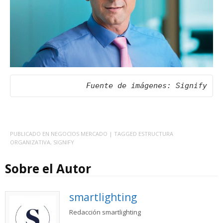
Fuente de imágenes: Signify
PUBLICADO EN
NEGOCIOS MERCADO
| TAGGED
ESTRUCTURA
ORGANIZATIVA
,
SIGNIFY
Sobre el Autor
smartlighting
Redacción smartlighting