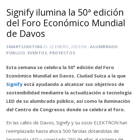
Signify ilumina la 50ª edición
del Foro Económico Mundial
de Davos
SMARTLIGHTING
EL
22 ENERO, 2020
EN
ALUMBRADO
PÚBLICO
,
EVENTOS
,
PROYECTOS
Esta semana se celebra la 50ª edición del Foro
Económico Mundial en Davos. Ciudad Suiza a la que
Signify
está ayudando a alcanzar sus objetivos de
sostenibilidad mediante la actualización a tecnología
LED de su alumbrado público, así como la iluminación
del Centro de Congresos donde se celebra el foro.
En las calles de Davos, Signify y su socio ELEKTRON han
reemplazado hasta ahora 500 farolas dotandolas de
tecnología LED y conectado 250 de ellas al sistema de