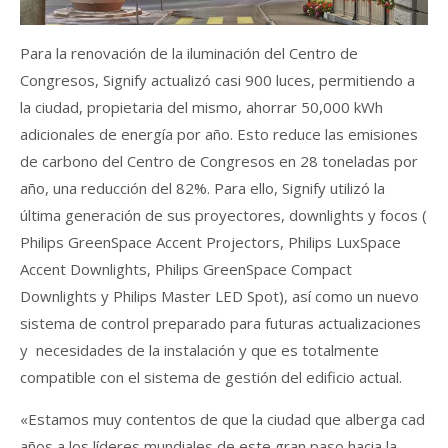
Para la renovación de la iluminación del Centro de
Congresos, Signify actualizó casi 900 luces, permitiendo a
la ciudad, propietaria del mismo, ahorrar 50,000 kWh
adicionales de energía por año. Esto reduce las emisiones
de carbono del Centro de Congresos en 28 toneladas por
año, una reducción del 82%. Para ello, Signify utilizó la
última generación de sus proyectores, downlights y focos (
Philips GreenSpace Accent Projectors, Philips LuxSpace
Accent Downlights, Philips GreenSpace Compact
Downlights y Philips Master LED Spot), así como un nuevo
sistema de control preparado para futuras actualizaciones
y necesidades de la instalación y que es totalmente
compatible con el sistema de gestión del edificio actual.
«Estamos muy contentos de que la ciudad que alberga cad
años a los líderes mundiales de este gran paso hacia la