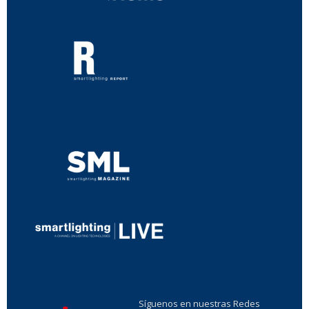
...
...
Síguenos en nuestras Redes