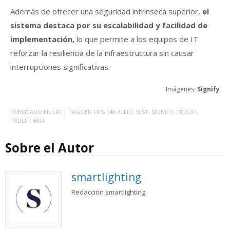
Además de ofrecer una seguridad intrínseca superior,
el
sistema destaca por su escalabilidad y facilidad de
implementación,
lo que permite a los equipos de IT
reforzar la resiliencia de la infraestructura sin causar
interrupciones significativas.
Imágenes:
Signify
PUBLICADO EN
LIFI
| TAGGED
FIPS 140-3
,
LIFI
,
NIST
,
SIGNIFY
,
TRULIFI
,
TRULIFI 6004
Sobre el Autor
smartlighting
Redacción smartlighting