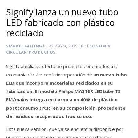
Signify lanza un nuevo tubo
LED fabricado con plástico
reciclado
SMARTLIGHTING
EL
26 MAYO, 2025
EN
ECONOMÍA
CIRCULAR
,
PRODUCTOS
Signify amplía su oferta de productos orientados a la
economía circular con la incorporación de
un nuevo tubo
LED que incorpora materiales reciclados en su
fabricación. El modelo Philips MASTER LEDtube T8
EM/mains integra en torno a un 40% de plástico
postconsumo (PCR) en su composición, procedente
de residuos recuperados tras su uso.
Esta nueva versión, que ya se encuentra disponible por
primera vez en el mercado europeo, se extenderá