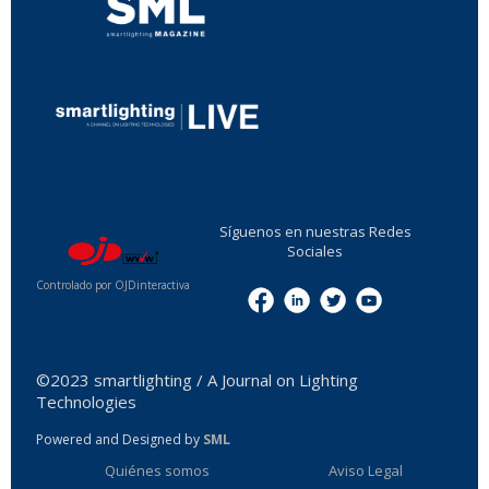
...
Síguenos en nuestras Redes
Sociales
Controlado por OJDinteractiva
Menu
©2023 smartlighting / A Journal on Lighting
Technologies
Powered and Designed by
SML
Quiénes somos
Aviso Legal