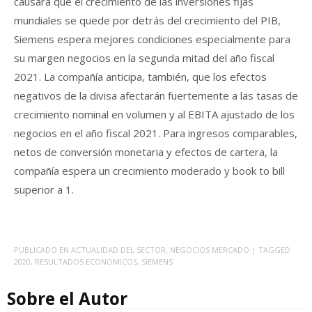
causará que el crecimiento de las inversiones fijas
mundiales se quede por detrás del crecimiento del PIB,
Siemens espera mejores condiciones especialmente para
su margen negocios en la segunda mitad del año fiscal
2021. La compañía anticipa, también, que los efectos
negativos de la divisa afectarán fuertemente a las tasas de
crecimiento nominal en volumen y al EBITA ajustado de los
negocios en el año fiscal 2021. Para ingresos comparables,
netos de conversión monetaria y efectos de cartera, la
compañía espera un crecimiento moderado y book to bill
superior a 1.
PUBLICADO EN
ACTUALIDAD DEL SECTOR
,
NEGOCIOS MERCADO
| TAGGED
2020
,
RESULTADOS ECONOMICOS
,
SIEMENS
Sobre el Autor