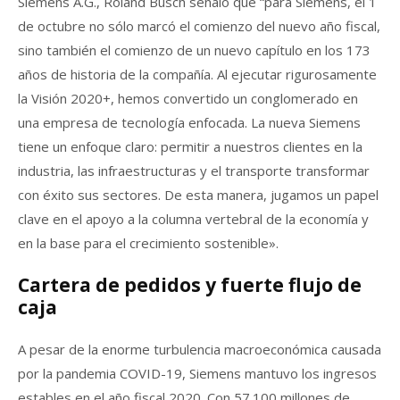
Siemens A.G., Roland Busch señaló que “para Siemens, el 1
de octubre no sólo marcó el comienzo del nuevo año fiscal,
sino también el comienzo de un nuevo capítulo en los 173
años de historia de la compañía. Al ejecutar rigurosamente
la Visión 2020+, hemos convertido un conglomerado en
una empresa de tecnología enfocada. La nueva Siemens
tiene un enfoque claro: permitir a nuestros clientes en la
industria, las infraestructuras y el transporte transformar
con éxito sus sectores. De esta manera, jugamos un papel
clave en el apoyo a la columna vertebral de la economía y
en la base para el crecimiento sostenible».
Cartera de pedidos y fuerte flujo de
caja
A pesar de la enorme turbulencia macroeconómica causada
por la pandemia COVID-19, Siemens mantuvo los ingresos
estables en el año fiscal 2020. Con 57.100 millones de