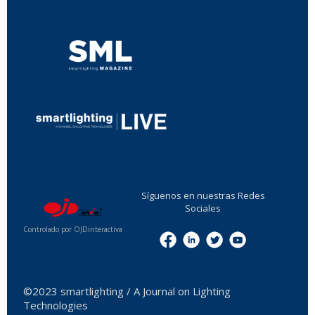
...
...
Síguenos en nuestras Redes
Sociales
Controlado por OJDinteractiva
Menu
©2023 smartlighting / A Journal on Lighting
Technologies