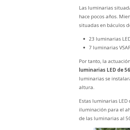
Las luminarias situad
hace pocos años. Mien
situadas en báculos de
23 luminarias LE
7 luminarias VSA
Por tanto, la actuació
luminarias LED de 56
luminarias se instala
altura.
Estas luminarias LED 
iluminación para el ah
de las luminarias al 5