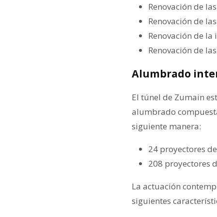
Renovación de las
Renovación de las
Renovación de la i
Renovación de las 
Alumbrado inter
El túnel de Zumain es
alumbrado compuestas 
siguiente manera:
24 proyectores d
208 proyectores d
La actuación contempl
siguientes característi