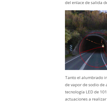
del enlace de salida d
Tanto el alumbrado in
de vapor de sodio de a
tecnología LED de 101
actuaciones a realizar