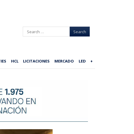
Search
IES
HCL
LICITACIONES
MERCADO
LED
+