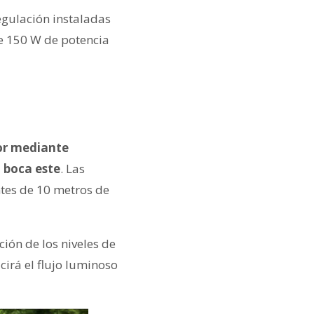
egulación instaladas
de 150 W de potencia
or mediante
 boca este
. Las
ntes de 10 metros de
ión de los niveles de
irá el flujo luminoso