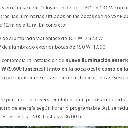
as en el enlace de Tolosa son de tipo LED de 101 W con r
tras, las luminarias situadas en las bocas son de VSAP 
 12 m de altura. En concreto:
D de alumbrado vial enlace de 101 W: 2.323 W
P de alumbrado exterior bocas de 150 W: 1.050
n contempla la instalación de
nueva iluminación exteri
 W (9.600 lúmenes) tanto en la boca oeste como en la
rán principalmente en las columnas troncocónicas existe
dispondrán de drivers regulables que permitan la reducc
orro de energía según horario programable. Asi, se reduc
0% desde las 24:00 hasta las 06:00 h.