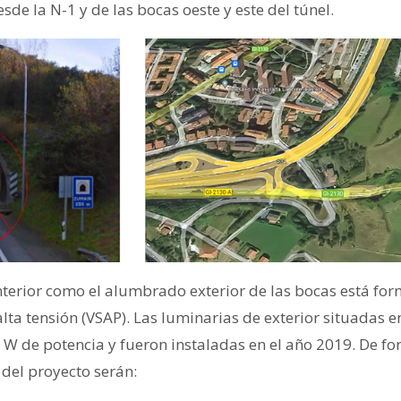
esde la N-1 y de las bocas oeste y este del túnel.
terior como el alumbrado exterior de las bocas está fo
lta tensión (VSAP). Las luminarias de exterior situadas e
 W de potencia y fueron instaladas en el año 2019. De fo
 del proyecto serán: