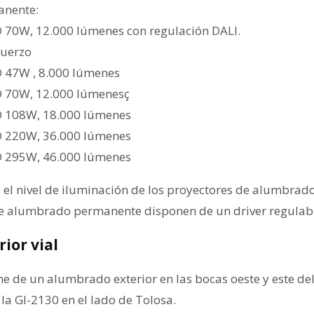
nente:
D 70W, 12.000 lúmenes con regulación DALI.
fuerzo
D 47W , 8.000 lúmenes
D 70W, 12.000 lúmenesç
D 108W, 18.000 lúmenes
D 220W, 36.000 lúmenes
D 295W, 46.000 lúmenes
 el nivel de iluminación de los proyectores de alumbra
 de alumbrado permanente disponen de un driver regulab
ior vial
e de un alumbrado exterior en las bocas oeste y este de
 la GI-2130 en el lado de Tolosa.