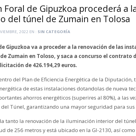
n Foral de Gipuzkoa procederá a l
o del túnel de Zumain en Tolosa
VIEMBRE, 2022
EN
SIN CATEGORÍA
de Gipuzkoa va a proceder a la renovación de las inst
de Zumain en Toloso, y saca a concurso el contrato 
licitación de 426.194,29 euros.
entro del Plan de Eficiencia Energética de la Diputación, 
 energética de estas instalaciones dotandolas de nueva t
rtantes ahorros energéticos (superires al 80%), a las ve
 del Túnel, garantizando una mayor seguridad para sus 
a tanto la renovación de la iluminación interior del tún
ud de 256 metros y está ubicado en la GI-2130, así como