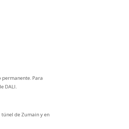
do permanente. Para
le DALI.
l túnel de Zumain y en