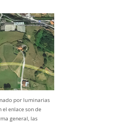
rmado por luminarias
n el enlace son de
rma general, las