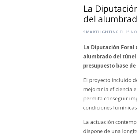
La Diputació
del alumbrad
SMARTLIGHTING
EL
15 NO
La Diputación Foral 
alumbrado del túnel 
presupuesto base de 
El proyecto incluido d
mejorar la eficiencia
permita conseguir impo
condiciones lumínicas
La actuación contempl
dispone de una longit