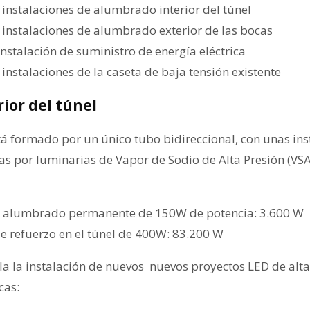
 instalaciones de alumbrado interior del túnel
 instalaciones de alumbrado exterior de las bocas
nstalación de suministro de energía eléctrica
instalaciones de la caseta de baja tensión existente
ior del túnel
tá formado por un único tubo bidireccional, con unas ins
por luminarias de Vapor de Sodio de Alta Presión (VSAP
e alumbrado permanente de 150W de potencia: 3.600 W
e refuerzo en el túnel de 400W: 83.200 W
a la instalación de nuevos nuevos proyectos LED de alta 
cas: