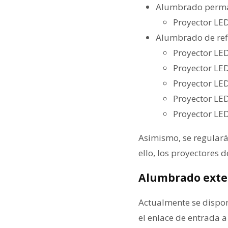
Alumbrado perma
Proyector LE
Alumbrado de re
Proyector LE
Proyector LE
Proyector LE
Proyector LE
Proyector LE
Asimismo, se regulará
ello, los proyectores
Alumbrado exter
Actualmente se dispon
el enlace de entrada a