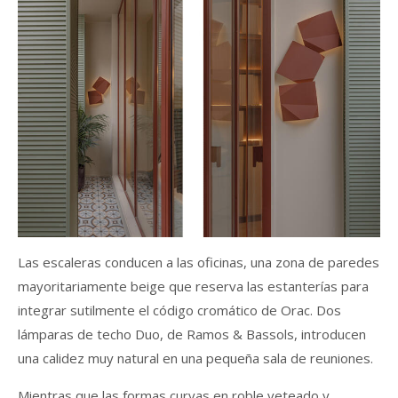
Las escaleras conducen a las oficinas, una zona de paredes
mayoritariamente beige que reserva las estanterías para
integrar sutilmente el código cromático de Orac. Dos
lámparas de techo Duo, de Ramos & Bassols, introducen
una calidez muy natural en una pequeña sala de reuniones.
Mientras que las formas curvas en roble veteado y