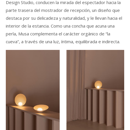
Design Studio, conducen la mirada del espectador hacia la
parte trasera del mostrador de recepción, un diseño que
destaca por su delicadeza y naturalidad, y le llevan hacia el
interior de la estancia. Como una concha que acuna una
perla, Musa complementa el carácter orgánico de “la
cueva”, a través de una luz, íntima, equilibrada e indirecta.