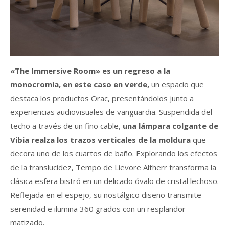
«The Immersive Room» es un regreso a la
monocromía, en este caso en verde,
un espacio que
destaca los productos Orac, presentándolos junto a
experiencias audiovisuales de vanguardia. Suspendida del
techo a través de un fino cable,
una lámpara colgante de
Vibia realza los trazos verticales de la moldura
que
decora uno de los cuartos de baño. Explorando los efectos
de la translucidez, Tempo de Lievore Altherr transforma la
clásica esfera bistró en un delicado óvalo de cristal lechoso.
Reflejada en el espejo, su nostálgico diseño transmite
serenidad e ilumina 360 grados con un resplandor
matizado.