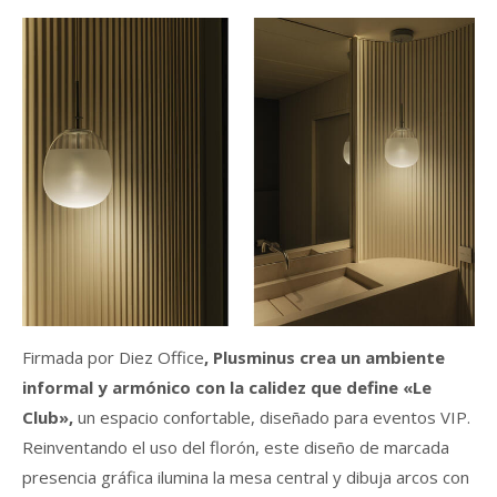
Firmada por Diez Office
, Plusminus crea un ambiente
informal y armónico con la calidez que define «Le
Club»,
un espacio confortable, diseñado para eventos VIP.
Reinventando el uso del florón, este diseño de marcada
presencia gráfica ilumina la mesa central y dibuja arcos con