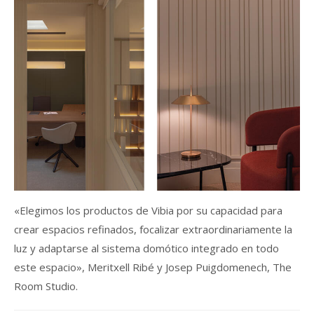
«Elegimos los productos de Vibia por su capacidad para
crear espacios refinados, focalizar extraordinariamente la
luz y adaptarse al sistema domótico integrado en todo
este espacio», Meritxell Ribé y Josep Puigdomenech, The
Room Studio.