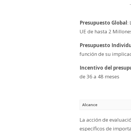
Presupuesto Global
:
UE de hasta 2 Millone
Presupuesto Individ
función de su implicac
Incentivo del presup
de 36 a 48 meses
Alcance
La acción de evaluació
específicos de import