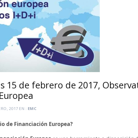
s 15 de febrero de 2017, Observa
 Europea
ERO, 2017
EN
EMC
io de Financiación Europea?