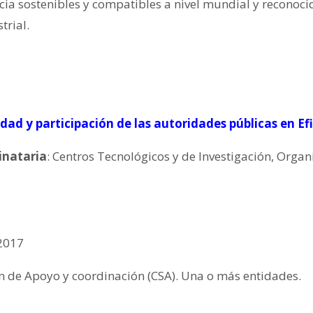
cia sostenibles y compatibles a nivel mundial y reconoc
trial.
idad y participación de las autoridades públicas en Ef
inataria
: Centros Tecnológicos y de Investigación, Orga
2017
n de Apoyo y coordinación (CSA). Una o más entidades.