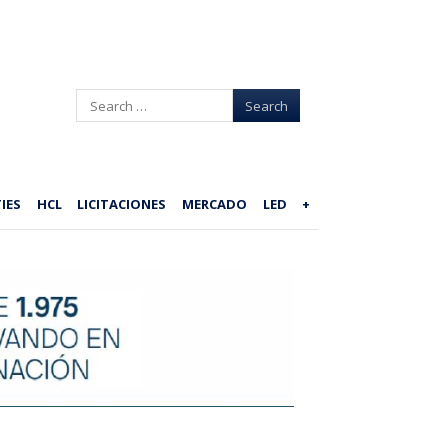
Search
IES
HCL
LICITACIONES
MERCADO
LED
+