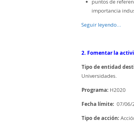
puntos de referen
importancia indus
Seguir leyendo…
2. Fomentar la activ
Tipo de entidad dest
Universidades.
Programa:
H2020
Fecha límite:
07/06/
Tipo de acción:
Acció