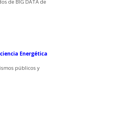
idos de BIG DATA de
iciencia Energética
nismos públicos y