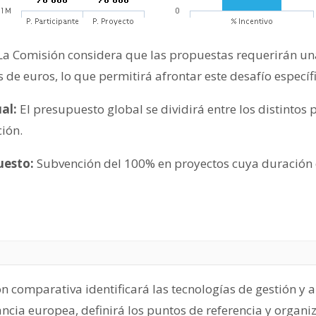
 La Comisión considera que las propuestas requerirán un
s de euros, lo que permitirá afrontar este desafío espec
ual:
El presupuesto global se dividirá entre los distintos 
ión.
uesto:
Subvención del 100% en proyectos cuya duración 
n comparativa identificará las tecnologías de gestión y a
ancia europea, definirá los puntos de referencia y organ