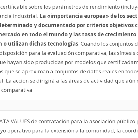
ertificable sobre los parámetros de rendimiento (incluye
ncia industrial.
La «importancia europea» de los secto
 determinado y documentado por criterios objetivos
mercado en todo el mundo y las tasas de crecimiento
 o utilizan dichas tecnologías
. Cuando los conjuntos d
isposición para la evaluación comparativa, las síntesis 
que hayan sido producidas por modelos que certificada
os que se aproximan a conjuntos de datos reales en todo
al. La acción se dirigirá a las áreas de actividad que aún
n comparativa.
DATA VALUES de contratación para la asociación público-
oyo operativo para la extensión a la comunidad, la coord