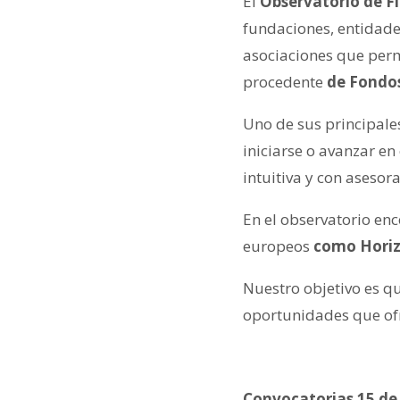
El
Observatorio de F
fundaciones, entidade
asociaciones que perm
procedente
de Fondo
Uno de sus principale
iniciarse o avanzar en
intuitiva y con asesor
En el observatorio en
europeos
como Horiz
Nuestro objetivo es q
oportunidades que of
Convocatorias 15 de