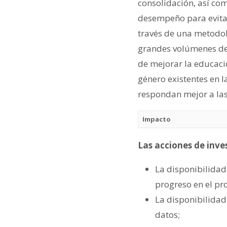
consolidación, así co
desempeño para evitar
través de una metodol
grandes volúmenes de
de mejorar la educaci
género existentes en l
respondan mejor a las
Impacto
Las acciones de inve
La disponibilidad
progreso en el pr
La disponibilidad 
datos;