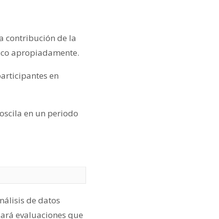
a contribución de la
ífico apropiadamente.
participantes en
oscila en un periodo
nálisis de datos
izará evaluaciones que