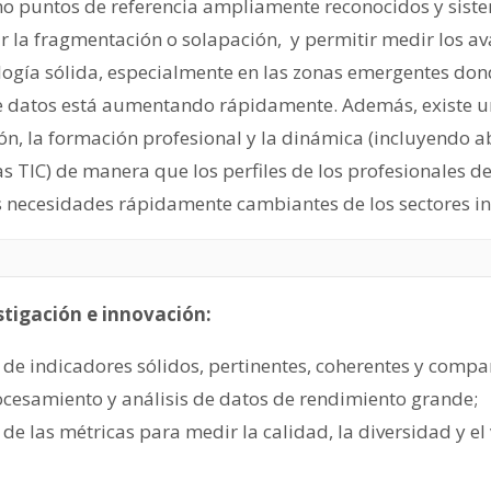
mo puntos de referencia ampliamente reconocidos y sist
 la fragmentación o solapación, y permitir medir los av
ogía sólida, especialmente en las zonas emergentes dond
 datos está aumentando rápidamente. Además, existe u
ón, la formación profesional y la dinámica (incluyendo a
as TIC) de manera que los perfiles de los profesionales de
 necesidades rápidamente cambiantes de los sectores in
stigación e innovación:
 de indicadores sólidos, pertinentes, coherentes y compa
ocesamiento y análisis de datos de rendimiento grande;
de las métricas para medir la calidad, la diversidad y el 