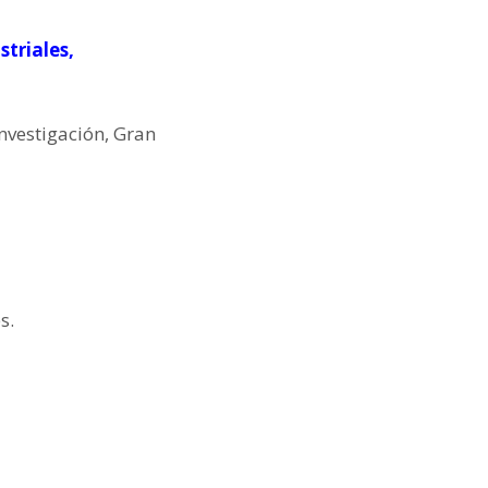
striales,
Investigación, Gran
s.