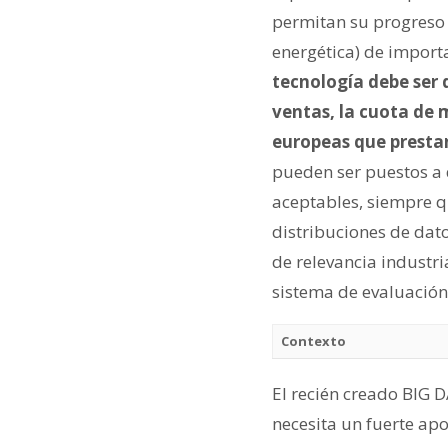
permitan su progreso c
energética) de importa
tecnología debe ser
ventas, la cuota de 
europeas que prestan
pueden ser puestos a d
aceptables, siempre 
distribuciones de dat
de relevancia industri
sistema de evaluació
Contexto
El recién creado BIG 
necesita un fuerte ap