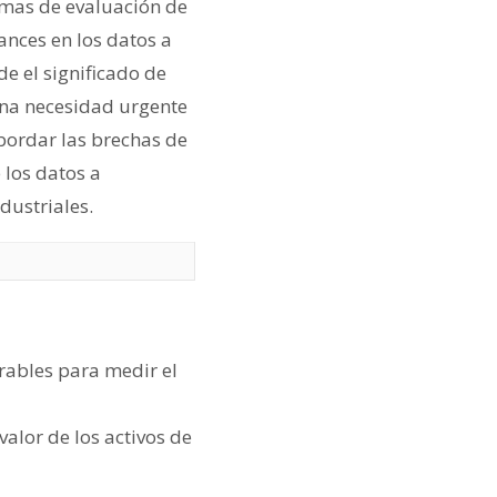
emas de evaluación de
ances en los datos a
e el significado de
na necesidad urgente
bordar las brechas de
 los datos a
dustriales.
rables para medir el
valor de los activos de