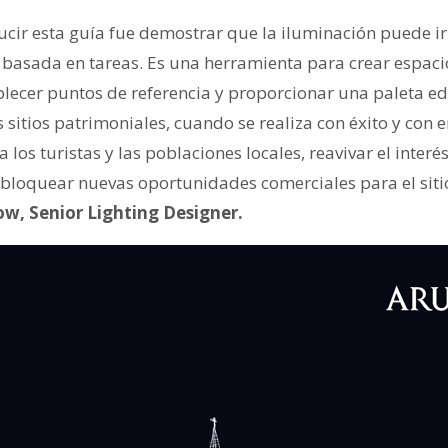
ucir esta guía fue demostrar que la iluminación puede i
 basada en tareas. Es una herramienta para crear espacio
lecer puntos de referencia y proporcionar una paleta ed
 sitios patrimoniales, cuando se realiza con éxito y con
los turistas y las poblaciones locales, reavivar el interé
sbloquear nuevas oportunidades comerciales para el sitio
w, Senior Lighting Designer.