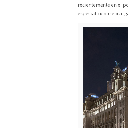
recientemente en el po
especialmente encarga