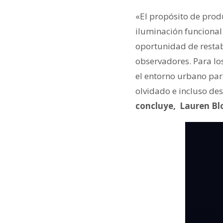
«El propósito de prod
iluminación funcional
oportunidad de restab
observadores. Para los
el entorno urbano para 
olvidado e incluso de
concluye, Lauren Blo