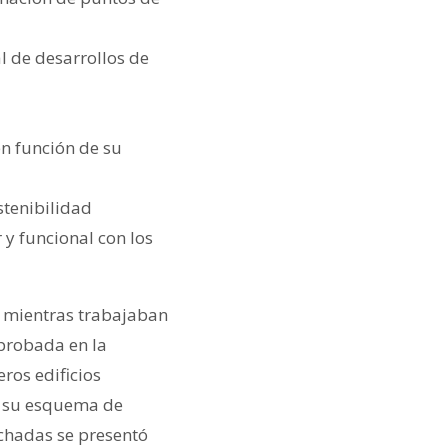
al de desarrollos de
en función de su
stenibilidad
y funcional con los
p mientras trabajaban
 probada en la
eros edificios
n su esquema de
chadas se presentó