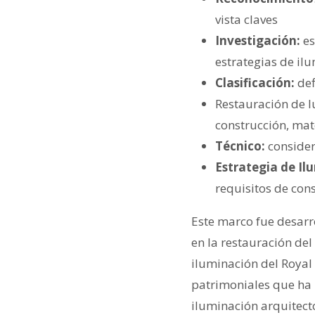
vista claves
Investigación:
es
estrategias de il
Clasificación:
def
Restauración de l
construcción, mat
Técnico:
considera
Estrategia de Il
requisitos de con
Este marco fue desarr
en la restauración de
iluminación del Royal 
patrimoniales que ha
iluminación arquitect