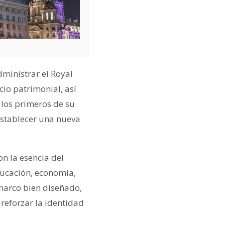
ministrar el Royal
cio patrimonial, así
los primeros de su
 establecer una nueva
n la esencia del
ducación, economía,
 marco bien diseñado,
 reforzar la identidad