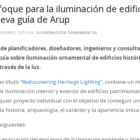
oque para la iluminación de edifi
ueva guía de Arup
CIEMBRE, 2019
EN
ILUMINACIÓN ORNAMENTAL
l de planificadores, diseñadores, ingenieros y consult
ía sobre iluminación ornamental de edificios histór
través de la luz.
o título
“Rediscovering Heritage Lighting”
, contiene un m
e iluminación interior y exterior de edificios patrimonial
ier proyecto individual con el objetivo de conseguir un 
 historia, arqueología, el carácter y la apariencia única 
 siguientes:
: evaluación del esquema de iluminación existente y asi