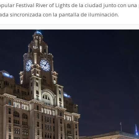
pular Festival River of Lights de la ciudad junto con una
da sincronizada con la pantalla de iluminación.