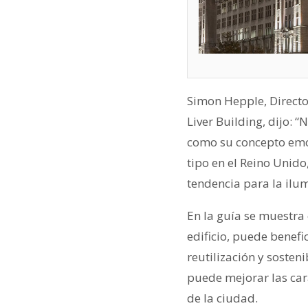
Simon Hepple, Directo
Liver Building, dijo: 
como su concepto emo
tipo en el Reino Unido
tendencia para la ilum
En la guía se muestra
edificio, puede benefi
reutilización y sosten
puede mejorar las cara
de la ciudad.