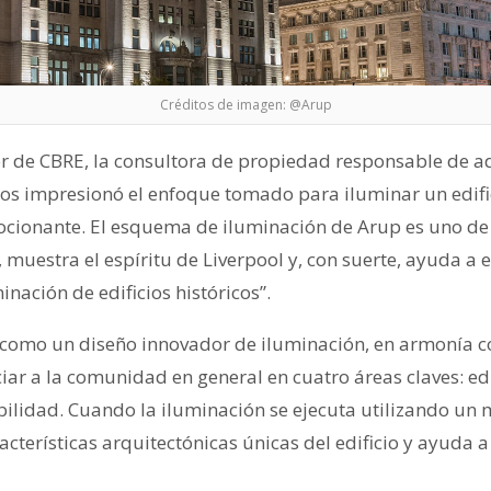
Créditos de imagen: @Arup
r de CBRE, la consultora de propiedad responsable de ad
“Nos impresionó el enfoque tomado para iluminar un edifi
cionante. El esquema de iluminación de Arup es uno de 
, muestra el espíritu de Liverpool y, con suerte, ayuda a
inación de edificios históricos”.
 como un diseño innovador de iluminación, en armonía co
ciar a la comunidad en general en cuatro áreas claves: e
ibilidad. Cuando la iluminación se ejecuta utilizando un
cterísticas arquitectónicas únicas del edificio y ayuda a