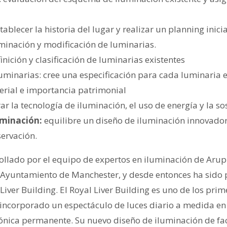
tablecer la historia del lugar y realizar un planning inici
uminación y modificación de luminarias.
inición y clasificación de luminarias existentes
uminarias: cree una especificación para cada luminaria 
erial e importancia patrimonial
r la tecnología de iluminación, el uso de energía y la so
uminación:
equilibre un diseño de iluminación innovador 
servación.
ollado por el equipo de expertos en iluminación de Aru
l Ayuntamiento de Manchester, y desde entonces ha sido
Liver Building. El Royal Liver Building es uno de los prim
 incorporado un espectáculo de luces diario a medida e
ónica permanente. Su nuevo diseño de iluminación de fa