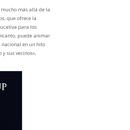
r mucho más allá de la
s, que ofrece la
ucativa para los
 encanto, puede animar
s nacional en un hito
 y sus vecinos»,