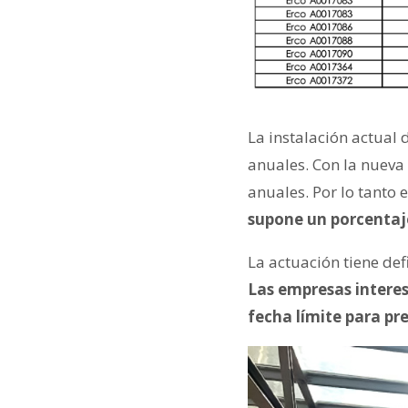
La instalación actual
anuales. Con la nuev
anuales. Por lo tanto e
supone un porcentaje
La actuación tiene def
Las empresas interes
fecha límite para pr