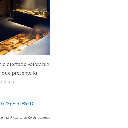
cio ofertado valorable
ra que presente
la
 enlace:
4nJ%2Fg%3D%3D
genes: Ayuntamiento de Valencia