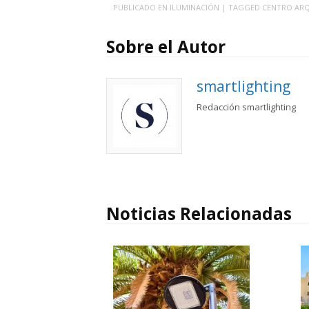
PUBLICADO EN
ILUMINACIÓN
| TAGGED
CENTRO AR
Sobre el Autor
smartlighting
Redacción smartlighting
Noticias Relacionadas