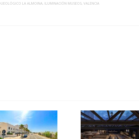
QUEOLÓGICO LA ALMOINA
,
ILUMINACIÓN MUSEOS
,
VALENCIA