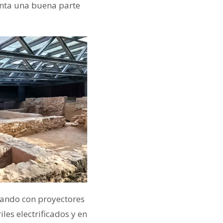
enta una buena parte
inando con proyectores
les electrificados y en