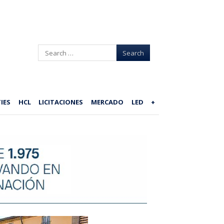
Search
IES
HCL
LICITACIONES
MERCADO
LED
+