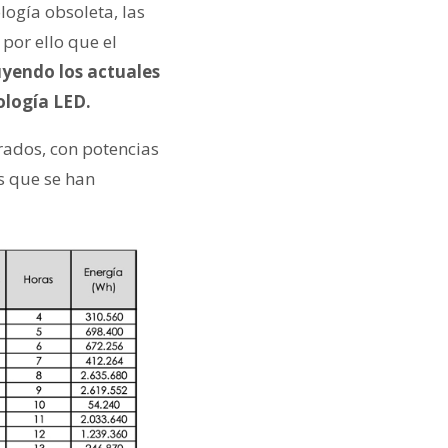
ogía obsoleta, las
por ello que el
uyendo los actuales
ología LED.
trados, con potencias
as que se han