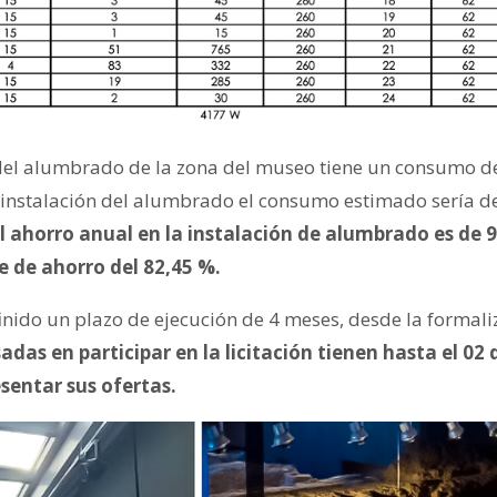
 del alumbrado de la zona del museo tiene un consumo 
a instalación del alumbrado el consumo estimado sería 
l ahorro anual en la instalación de alumbrado es de 
 de ahorro del 82,45 %.
inido un plazo de ejecución de 4 meses, desde la formali
adas en participar en la licitación tienen hasta el 0
esentar sus ofertas.