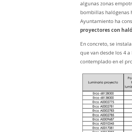
algunas zonas empotra
bombillas halógenas h
Ayuntamiento ha consi
proyectores con hal
En concreto, se instal
que van desde los 4 a 
contemplado en el pro