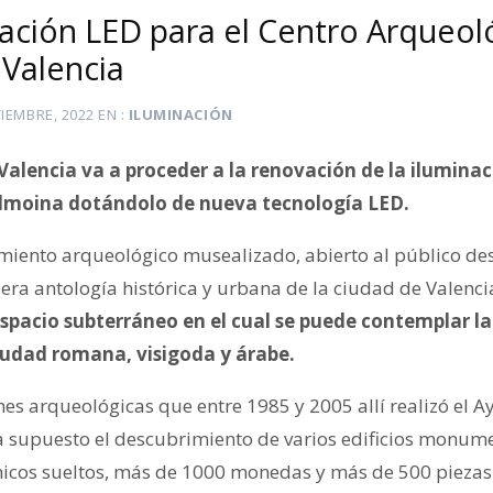
ación LED para el Centro Arqueol
 Valencia
IEMBRE, 2022
EN
ILUMINACIÓN
alencia va a proceder a la renovación de la iluminac
Almoina dotándolo de nueva tecnología LED.
miento arqueológico musealizado, abierto al público de
ra antología histórica y urbana de la ciudad de Valencia
spacio subterráneo en el cual se puede contemplar l
udad romana, visigoda y árabe.
nes arqueológicas que entre 1985 y 2005 allí realizó el 
a supuesto el descubrimiento de varios edificios monumen
nicos sueltos, más de 1000 monedas y más de 500 piezas