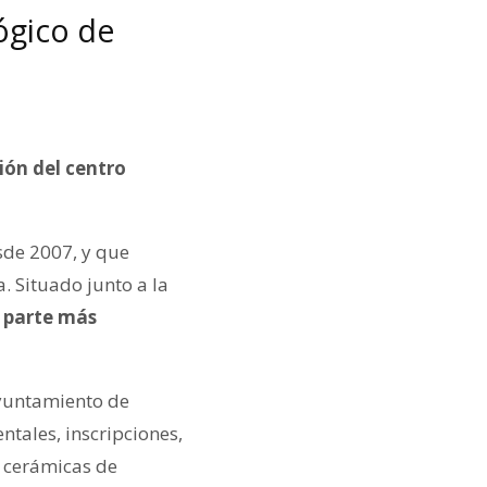
ógico de
ión del centro
sde 2007, y que
. Situado junto a la
a parte más
Ayuntamiento de
tales, inscripciones,
 cerámicas de