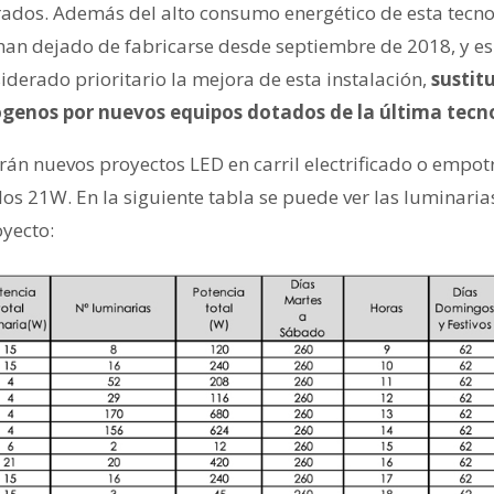
dos. Además del alto consumo energético de esta tecnol
an dejado de fabricarse desde septiembre de 2018, y es 
derado prioritario la mejora de esta instalación,
sustit
ógenos por nuevos equipos dotados de la última tecn
arán nuevos proyectos LED en carril electrificado o empo
los 21W. En la siguiente tabla se puede ver las luminari
yecto: