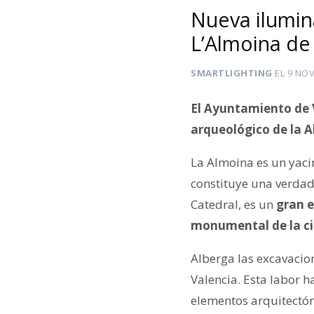
Nueva ilumin
L’Almoina de
SMARTLIGHTING
EL
9 NOV
El Ayuntamiento de V
arqueológico de la 
La Almoina es un yaci
constituye una verdade
Catedral, es un
gran e
monumental de la ci
Alberga las excavacio
Valencia. Esta labor h
elementos arquitectó