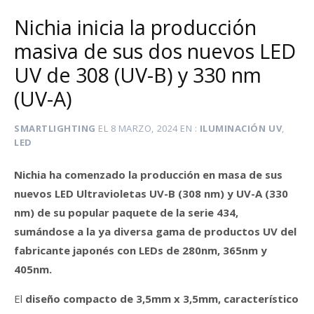
Nichia inicia la producción
masiva de sus dos nuevos LED
UV de 308 (UV-B) y 330 nm
(UV-A)
SMARTLIGHTING
EL
8 MARZO, 2024
EN
ILUMINACIÓN UV
,
LED
Nichia ha comenzado la producción en masa de sus
nuevos LED Ultravioletas UV-B (308 nm) y UV-A (330
nm) de su popular paquete de la serie 434,
sumándose a la ya diversa gama de productos UV del
fabricante japonés con LEDs de 280nm, 365nm y
405nm.
El
diseño compacto de 3,5mm x 3,5mm, característico