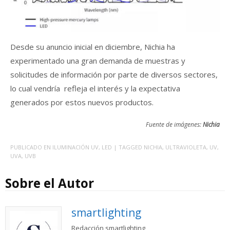
Desde su anuncio inicial en diciembre, Nichia ha
experimentado una gran demanda de muestras y
solicitudes de información por parte de diversos sectores,
lo cual vendría refleja el interés y la expectativa
generados por estos nuevos productos.
Fuente de imágenes:
Nichia
PUBLICADO EN
ILUMINACIÓN UV
,
LED
| TAGGED
NICHIA
,
ULTRAVIOLETA
,
UV
,
UVA
,
UVB
Sobre el Autor
smartlighting
Redacción smartlighting