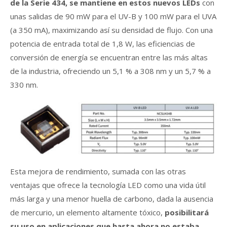
de la Serie 434, se mantiene en estos nuevos LEDs
con
unas salidas de 90 mW para el UV-B y 100 mW para el UVA
(a 350 mA), maximizando así su densidad de flujo. Con una
potencia de entrada total de 1,8 W, las eficiencias de
conversión de energía se encuentran entre las más altas
de la industria, ofreciendo un 5,1 % a 308 nm y un 5,7 % a
330 nm.
Esta mejora de rendimiento, sumada con las otras
ventajas que ofrece la tecnología LED como una vida útil
más larga y una menor huella de carbono, dada la ausencia
de mercurio, un elemento altamente tóxico,
posibilitará
su uso en aplicaciones que hasta ahora no estaba