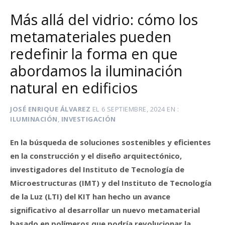
Más allá del vidrio: cómo los
metamateriales pueden
redefinir la forma en que
abordamos la iluminación
natural en edificios
JOSÉ ENRIQUE ÁLVAREZ
EL
6 SEPTIEMBRE, 2024
EN
ILUMINACIÓN
,
INVESTIGACIÓN
En la búsqueda de soluciones sostenibles y eficientes
en la construcción y el diseño arquitectónico,
investigadores del Instituto de Tecnología de
Microestructuras (IMT) y del Instituto de Tecnología
de la Luz (LTI) del KIT han hecho un avance
significativo al desarrollar un nuevo metamaterial
basado en polímeros que podría revolucionar la