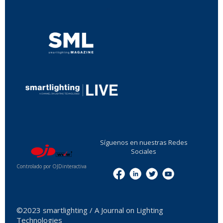
...
...
Síguenos en nuestras Redes
Sociales
Controlado por OJDinteractiva
Menu
©2023 smartlighting / A Journal on Lighting
Technologies