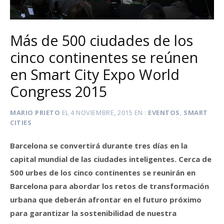
Más de 500 ciudades de los
cinco continentes se reúnen
en Smart City Expo World
Congress 2015
MARIO PRIETO
EL
4 NOVIEMBRE, 2015
EN
EVENTOS
,
SMART
CITIES
Barcelona se convertirá durante tres días en la
capital mundial de las ciudades inteligentes. Cerca de
500 urbes de los cinco continentes se reunirán en
Barcelona para abordar los retos de transformación
urbana que deberán afrontar en el futuro próximo
para garantizar la sostenibilidad de nuestra