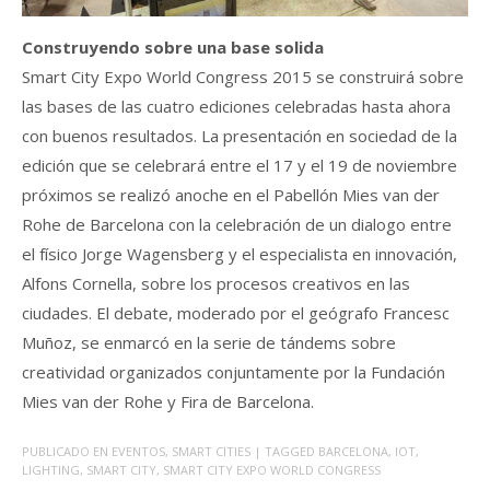
Construyendo sobre una base solida
Smart City Expo World Congress 2015 se construirá sobre
las bases de las cuatro ediciones celebradas hasta ahora
con buenos resultados. La presentación en sociedad de la
edición que se celebrará entre el 17 y el 19 de noviembre
próximos se realizó anoche en el Pabellón Mies van der
Rohe de Barcelona con la celebración de un dialogo entre
el físico Jorge Wagensberg y el especialista en innovación,
Alfons Cornella, sobre los procesos creativos en las
ciudades. El debate, moderado por el geógrafo Francesc
Muñoz, se enmarcó en la serie de tándems sobre
creatividad organizados conjuntamente por la Fundación
Mies van der Rohe y Fira de Barcelona.
PUBLICADO EN
EVENTOS
,
SMART CITIES
| TAGGED
BARCELONA
,
IOT
,
LIGHTING
,
SMART CITY
,
SMART CITY EXPO WORLD CONGRESS