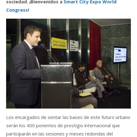
sociedad. ¡Bienvenidos a
Smart City Expo World
Congress
!
Los encargados de sentar las bases de este futuro urbano
serán los 400 ponentes de prestigio internacional que
participarán en las sesiones y meses redondas del