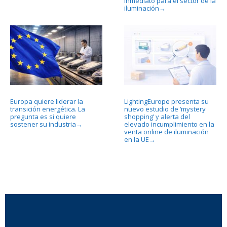
inmediato para el sector de la
iluminación
→
Europa quiere liderar la
LightingEurope presenta su
transición energética. La
nuevo estudio de ‘mystery
pregunta es si quiere
shopping’ y alerta del
sostener su industria
elevado incumplimiento en la
→
venta online de iluminación
en la UE
→