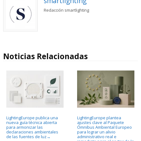
smartlighting
Redacción smartlighting
Noticias Relacionadas
LightingEurope publica una
LightingEurope plantea
nueva guía técnica abierta
ajustes clave al Paquete
para armonizar las
Ómnibus Ambiental Europeo
declaraciones ambientales
para lograr un alivio
de las fuentes de luz
administrativo real e
→