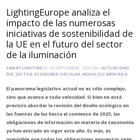
LightingEurope analiza el
impacto de las numerosas
iniciativas de sostenibilidad de
la UE en el futuro del sector
de la iluminación
SMARTLIGHTING
EL
13 SEPTIEMBRE, 2022
EN
ACTUALIDAD
DEL SECTOR
,
ECONOMÍA CIRCULAR
,
NEGOCIOS MERCADO
El panorama legislativo actual no es sólo complejo,
sino que avanza a toda velocidad. Si bien no está
previsto abordar la revisión del diseño ecológico en
las fuentes de luz hasta el comienzo de 2025, las
obligaciones de información en materia de taxonomía
ya han entrado en vigor este año. Es más, es
previsible que todas las obligaciones expuestas sean