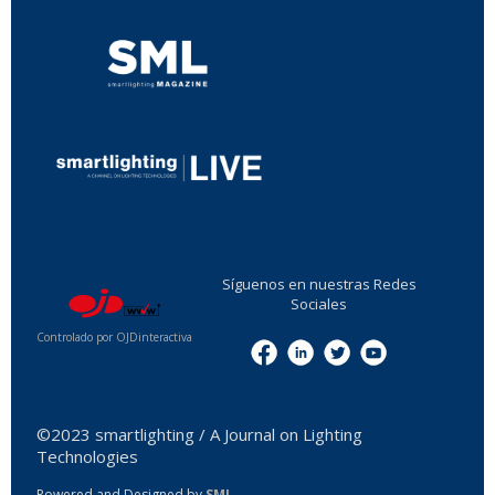
...
Síguenos en nuestras Redes
Sociales
Controlado por OJDinteractiva
Menu
©2023 smartlighting / A Journal on Lighting
Technologies
Powered and Designed by
SML