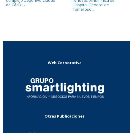
Complejo Deportivo Ciudad
renovación lumínica del
de Cádiz
Hospital General de
→
Tomelloso
→
Web Corporativa
Otras Publicaciones