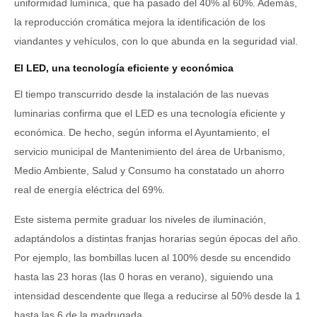
uniformidad lumínica, que ha pasado del 40% al 60%. Además,
la reproducción cromática mejora la identificación de los
viandantes y vehículos, con lo que abunda en la seguridad vial.
El LED, una tecnología eficiente y económica
El tiempo transcurrido desde la instalación de las nuevas
luminarias confirma que el LED es una tecnología eficiente y
económica. De hecho, según informa el Ayuntamiento, el
servicio municipal de Mantenimiento del área de Urbanismo,
Medio Ambiente, Salud y Consumo ha constatado un ahorro
real de energía eléctrica del 69%.
Este sistema permite graduar los niveles de iluminación,
adaptándolos a distintas franjas horarias según épocas del año.
Por ejemplo, las bombillas lucen al 100% desde su encendido
hasta las 23 horas (las 0 horas en verano), siguiendo una
intensidad descendente que llega a reducirse al 50% desde la 1
hasta las 6 de la madrugada.