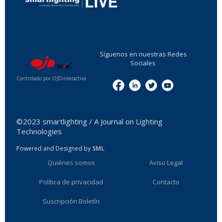
...
Síguenos en nuestras Redes
Sociales
Controlado por OJDinteractiva
Menu
©2023 smartlighting / A Journal on Lighting
Technologies
Powered and Designed by
SML
Quiénes somos
Aviso Legal
Política de privacidad
Contacto
Suscripción Boletín