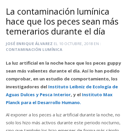
La contaminación lumínica
hace que los peces sean más
temerarios durante el día
JOSÉ ENRIQUE ÁLVAREZ
EL
10 OCTUBRE, 2018
EN
CONTAMINACIÓN LUMÍNICA
La luz artificial en la noche hace que los peces guppy
sean más valientes durante el día. Así lo han podido
comprobar, en un estudio de comportamiento, los
investigadores del
Instituto Leibniz de Ecología de
Aguas Dulces y Pesca Interior
, y el
Instituto Max
Planck para el Desarrollo Humano.
Al exponer a los peces a luz artificial durante la noche, no
solo los hizo más activos durante este periodo nocturno,
sino que también los hizo emerger de forma más rápido