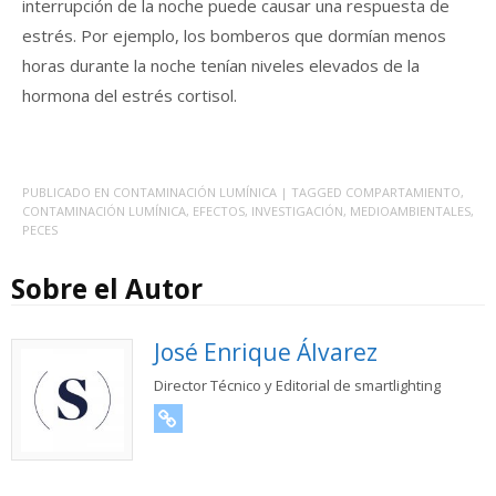
interrupción de la noche puede causar una respuesta de
estrés. Por ejemplo, los bomberos que dormían menos
horas durante la noche tenían niveles elevados de la
hormona del estrés cortisol.
PUBLICADO EN
CONTAMINACIÓN LUMÍNICA
| TAGGED
COMPARTAMIENTO
,
CONTAMINACIÓN LUMÍNICA
,
EFECTOS
,
INVESTIGACIÓN
,
MEDIOAMBIENTALES
,
PECES
Sobre el Autor
José Enrique Álvarez
Director Técnico y Editorial de smartlighting
URL