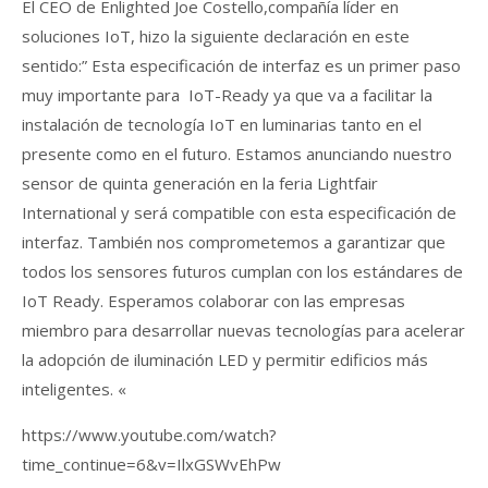
El CEO de Enlighted Joe Costello,compañía líder en
soluciones IoT, hizo la siguiente declaración en este
sentido:” Esta especificación de interfaz es un primer paso
muy importante para IoT-Ready ya que va a facilitar la
instalación de tecnología IoT en luminarias tanto en el
presente como en el futuro. Estamos anunciando nuestro
sensor de quinta generación en la feria Lightfair
International y será compatible con esta especificación de
interfaz. También nos comprometemos a garantizar que
todos los sensores futuros cumplan con los estándares de
IoT Ready. Esperamos colaborar con las empresas
miembro para desarrollar nuevas tecnologías para acelerar
la adopción de iluminación LED y permitir edificios más
inteligentes. «
https://www.youtube.com/watch?
time_continue=6&v=IlxGSWvEhPw