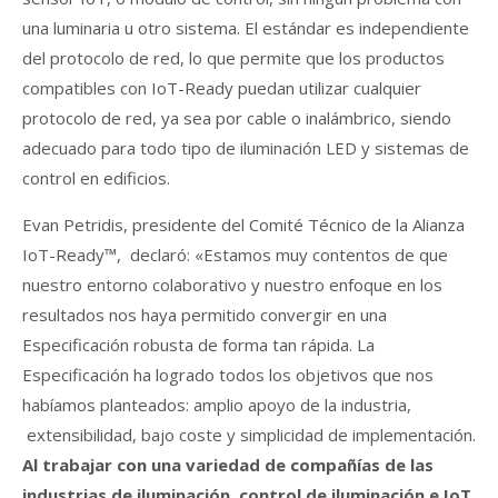
una luminaria u otro sistema. El estándar es independiente
del protocolo de red, lo que permite que los productos
compatibles con IoT-Ready puedan utilizar cualquier
protocolo de red, ya sea por cable o inalámbrico, siendo
adecuado para todo tipo de iluminación LED y sistemas de
control en edificios.
Evan Petridis, presidente del Comité Técnico de la Alianza
IoT-Ready™, declaró: «Estamos muy contentos de que
nuestro entorno colaborativo y nuestro enfoque en los
resultados nos haya permitido convergir en una
Especificación robusta de forma tan rápida. La
Especificación ha logrado todos los objetivos que nos
habíamos planteados: amplio apoyo de la industria,
extensibilidad, bajo coste y simplicidad de implementación.
Al trabajar con una variedad de compañías de las
industrias de iluminación, control de iluminación e IoT,