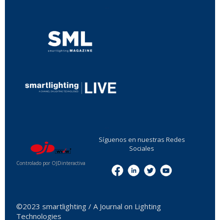
...
...
Síguenos en nuestras Redes
Sociales
Controlado por OJDinteractiva
Menu
©2023 smartlighting / A Journal on Lighting
Technologies