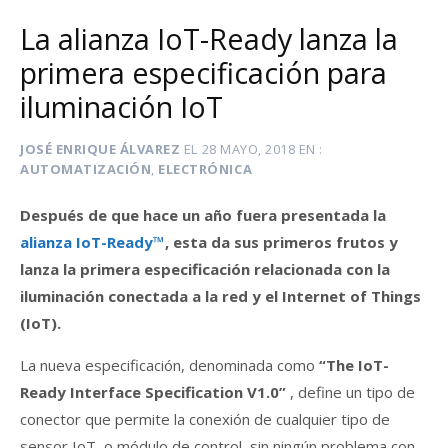
La alianza IoT-Ready lanza la
primera especificación para
iluminación IoT
JOSÉ ENRIQUE ÁLVAREZ
EL
28 MAYO, 2018
EN
AUTOMATIZACIÓN
,
ELECTRÓNICA
Después de que hace un año fuera presentada la
alianza IoT-Ready™
, esta da sus primeros frutos y
lanza la primera especificación relacionada con la
iluminación conectada a la red y el Internet of Things
(IoT).
La nueva especificación, denominada como
“The IoT-
Ready Interface Specification V1.0”
, define un tipo de
conector que permite la conexión de cualquier tipo de
sensor IoT, o módulo de control, sin ningún problema con