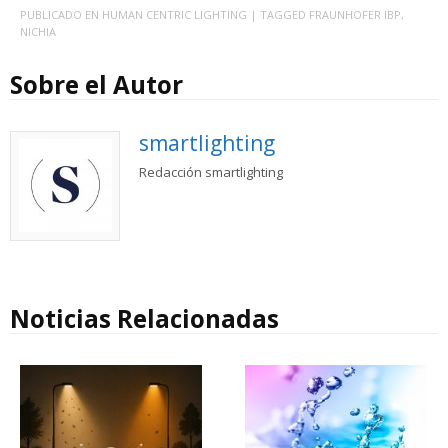
PUBLICADO EN
HUMAN CENTRIC LIGHTING
| TAGGED
FRAUNHOFER IBP
,
NICHIA
Sobre el Autor
smartlighting
Redacción smartlighting
Noticias Relacionadas