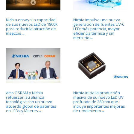
Nichia ensaya la capacidad
Nichia impulsa una nueva
de sus nuevos LED de 1800K
generación de fuentes UV-C
para reducir la atracción de
LED: más potencia, mayor
insectos
eficiencia térmica y sin
→
mercurio
→
ams OSRAM y Nichia
Nichia inicia la producción
refuerzan su alianza
masiva de su nuevo LED UV
tecnológica con un nuevo
profundo de 280 nm que
acuerdo global de patentes
incluye importantes mejoras
en LEDs y láseres
de rendimiento
→
→