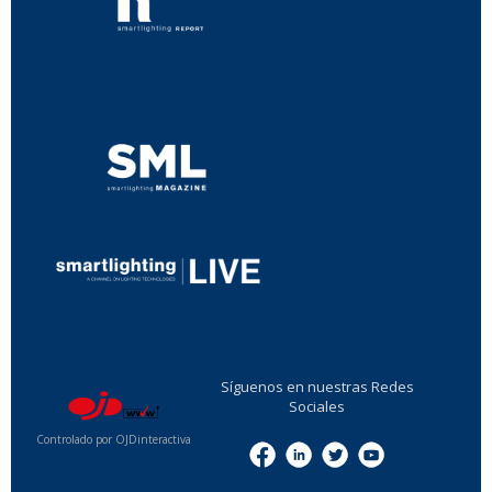
...
...
Síguenos en nuestras Redes
Sociales
Controlado por OJDinteractiva