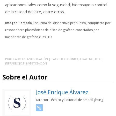
aplicaciones tales como la seguridad, bioensayo o control
de la calidad del aire, entre otros.
Imagen Portada
: Esquema del dispositivo propuesto, compuesto por
resonadores plasmónicos de disco de grafeno conectados por
nanofibras de grafeno cuasi-1D
PUBLICADO EN
INVESTIGACIÓN
| TAGGED
FOTÓNICA
,
GRAFENO
,
ICFO
,
INFRARROJOS
,
INVESTIGACIÓN
Sobre el Autor
José Enrique Álvarez
Director Técnico y Editorial de smartlighting
URL