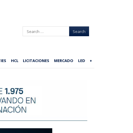
Search
IES
HCL
LICITACIONES
MERCADO
LED
+