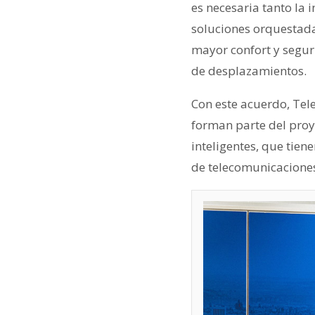
es necesaria tanto la 
soluciones orquestada
mayor confort y segur
de desplazamientos.
Con este acuerdo, Tel
forman parte del proy
inteligentes, que tien
de telecomunicaciones, 