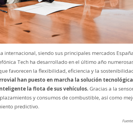
a internacional, siendo sus principales mercados España
lefónica Tech ha desarrollado en el último año numerosa
e favorecen la flexibilidad, eficiencia y la sostenibilida
rrovial han puesto en marcha la solución tecnológica
nteligente la flota de sus vehículos.
Gracias a la sensor
splazamientos y consumos de combustible, así como mejo
iento predictivo.
Fuente