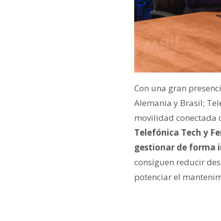
Con una gran presenci
Alemania y Brasil; Te
movilidad conectada qu
Telefónica Tech y Fe
gestionar de forma i
consiguen reducir de
potenciar el mantenim