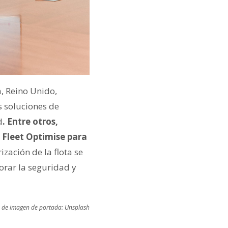
, Reino Unido,
s soluciones de
d
. Entre otros,
 Fleet Optimise para
ización de la flota se
rar la seguridad y
 de imagen de portada: Unsplash