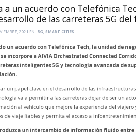
ga a un acuerdo con Telefónica Te
esarrollo de las carreteras 5G del 
VIEMBRE, 2021
EN
5G
,
SMART CITIES
do un acuerdo con Telefónica Tech, la unidad de nego
 se incorpore a AIVIA Orchestrated Connected Corridor
rreteras inteligentes 5G y tecnología avanzada de sup
lación.
ar un papel clave en el desarrollo de las infraestructuras
nología va a permitir a las carreteras dejar de ser un acto
ación al vehículo que mejore la experiencia del viajero 
 de viaje fiables y permita el acceso a infoentretenimien
 produzca un intercambio de información fluido entre 