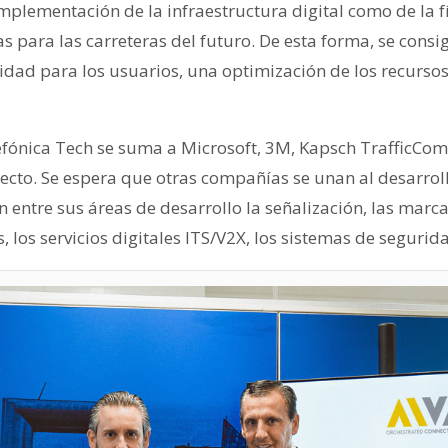
implementación de la infraestructura digital como de la fí
s para las carreteras del futuro. De esta forma, se cons
idad para los usuarios, una optimización de los recurso
efónica Tech se suma a Microsoft, 3M, Kapsch TrafficCo
ecto. Se espera que otras compañías se unan al desarrol
en entre sus áreas de desarrollo la señalización, las marca
los servicios digitales ITS/V2X, los sistemas de seguridad