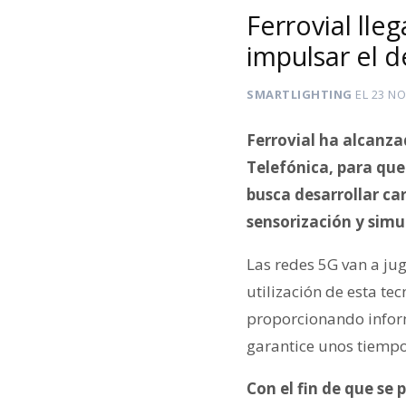
Ferrovial lle
impulsar el d
SMARTLIGHTING
EL
23 NO
Ferrovial ha alcanza
Telefónica, para que
busca desarrollar ca
sensorización y simu
Las redes 5G van a jug
utilización de esta tec
proporcionando inform
garantice unos tiempos
Con el fin de que se