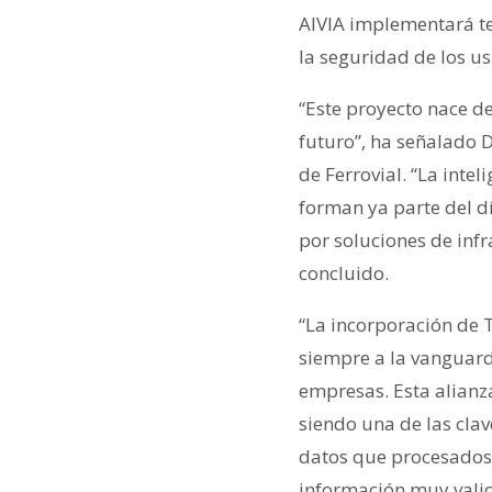
AIVIA implementará te
la seguridad de los us
“Este proyecto nace de
futuro”, ha señalado 
de Ferrovial. “La intel
forman ya parte del dí
por soluciones de infr
concluido.
“La incorporación de 
siempre a la vanguar
empresas. Esta alianz
siendo una de las cla
datos que procesados
información muy valio