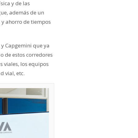
sica y de las
igue, además de un
s y ahorro de tiempos
m y Capgemini que ya
lo de estos corredores
s viales, los equipos
 vial, etc.